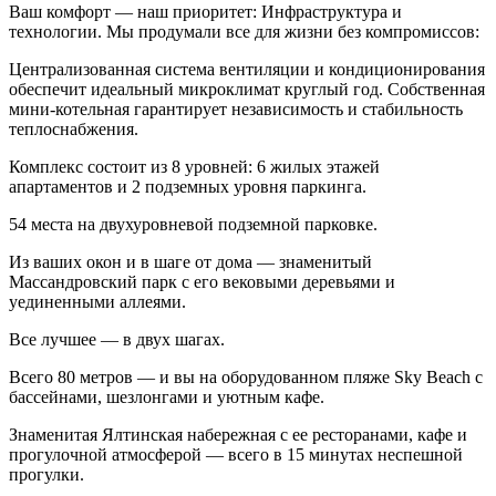
Ваш комфорт — наш приоритет: Инфраструктура и
технологии. Мы продумали все для жизни без компромиссов:
Централизованная система вентиляции и кондиционирования
обеспечит идеальный микроклимат круглый год. Собственная
мини-котельная гарантирует независимость и стабильность
теплоснабжения.
Комплекс состоит из 8 уровней: 6 жилых этажей
апартаментов и 2 подземных уровня паркинга.
54 места на двухуровневой подземной парковке.
Из ваших окон и в шаге от дома — знаменитый
Массандровский парк с его вековыми деревьями и
уединенными аллеями.
Все лучшее — в двух шагах.
Всего 80 метров — и вы на оборудованном пляже Sky Beach с
бассейнами, шезлонгами и уютным кафе.
Знаменитая Ялтинская набережная с ее ресторанами, кафе и
прогулочной атмосферой — всего в 15 минутах неспешной
прогулки.