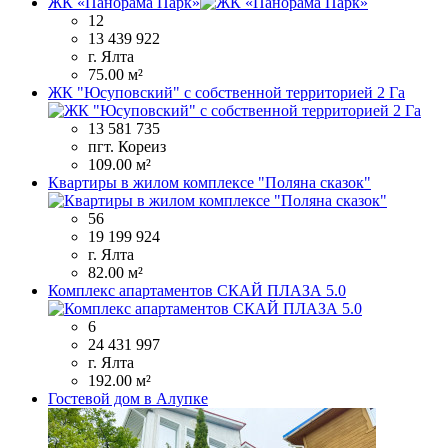
ЖК «Панорама Парк»
12
13 439 922
г. Ялта
75.00 м²
ЖК "Юсуповский" с собственной территорией 2 Га
13 581 735
пгт. Кореиз
109.00 м²
Квартиры в жилом комплексе "Поляна сказок"
56
19 199 924
г. Ялта
82.00 м²
Комплекс апартаментов СКАЙ ПЛАЗА 5.0
6
24 431 997
г. Ялта
192.00 м²
Гостевой дом в Алупке