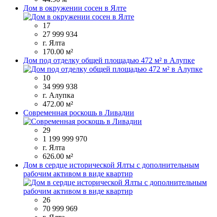
Дом в окружении сосен в Ялте
17
27 999 934
г. Ялта
170.00 м²
Дом под отделку общей площадью 472 м² в Алупке
10
34 999 938
г. Алупка
472.00 м²
Современная роскошь в Ливадии
29
1 199 999 970
г. Ялта
626.00 м²
Дом в сердце исторической Ялты с дополнительным
рабочим активом в виде квартир
26
70 999 969