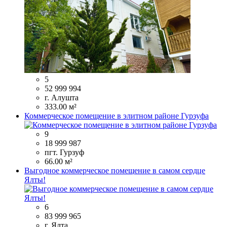
5
52 999 994
г. Алушта
333.00 м²
Коммерческое помещение в элитном районе Гурзуфа
9
18 999 987
пгт. Гурзуф
66.00 м²
Выгодное коммерческое помещение в самом сердце
Ялты!
6
83 999 965
г. Ялта