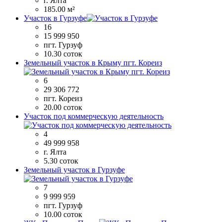
г. Ялта
185.00 м²
Участок в Гурзуфе
16
15 999 950
пгт. Гурзуф
10.30 соток
Земельный участок в Крыму пгт. Кореиз
6
29 306 772
пгт. Кореиз
20.00 соток
Участок под коммерческую деятельность
4
49 999 958
г. Ялта
5.30 соток
Земельный участок в Гурзуфе
7
9 999 959
пгт. Гурзуф
10.00 соток