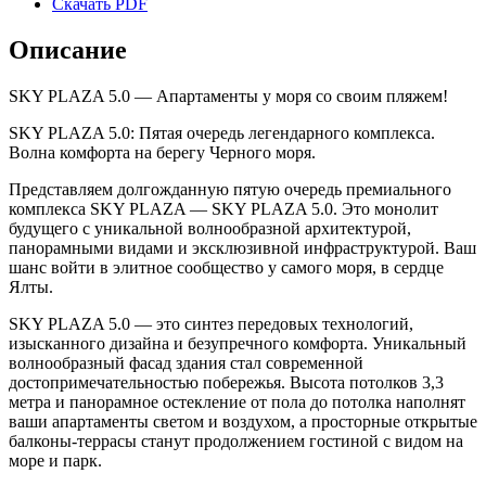
Скачать PDF
Описание
SKY PLAZA 5.0 — Апартаменты у моря со своим пляжем!
SKY PLAZA 5.0: Пятая очередь легендарного комплекса.
Волна комфорта на берегу Черного моря.
Представляем долгожданную пятую очередь премиального
комплекса SKY PLAZA — SKY PLAZA 5.0. Это монолит
будущего с уникальной волнообразной архитектурой,
панорамными видами и эксклюзивной инфраструктурой. Ваш
шанс войти в элитное сообщество у самого моря, в сердце
Ялты.
SKY PLAZA 5.0 — это синтез передовых технологий,
изысканного дизайна и безупречного комфорта. Уникальный
волнообразный фасад здания стал современной
достопримечательностью побережья. Высота потолков 3,3
метра и панорамное остекление от пола до потолка наполнят
ваши апартаменты светом и воздухом, а просторные открытые
балконы-террасы станут продолжением гостиной с видом на
море и парк.