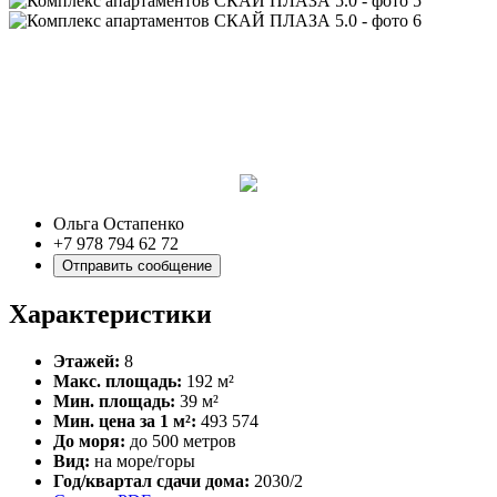
Ольга Остапенко
+7 978 794 62 72
Отправить сообщение
Характеристики
Этажей:
8
Макс. площадь:
192 м²
Мин. площадь:
39 м²
Мин. цена за 1 м²:
493 574
До моря:
до 500 метров
Вид:
на море/горы
Год/квартал сдачи дома:
2030/2