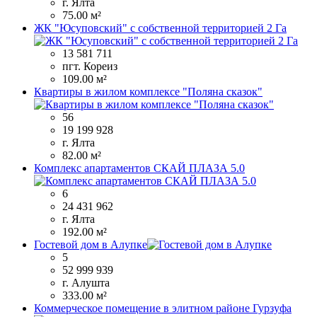
г. Ялта
75.00 м²
ЖК "Юсуповский" с собственной территорией 2 Га
13 581 711
пгт. Кореиз
109.00 м²
Квартиры в жилом комплексе "Поляна сказок"
56
19 199 928
г. Ялта
82.00 м²
Комплекс апартаментов СКАЙ ПЛАЗА 5.0
6
24 431 962
г. Ялта
192.00 м²
Гостевой дом в Алупке
5
52 999 939
г. Алушта
333.00 м²
Коммерческое помещение в элитном районе Гурзуфа