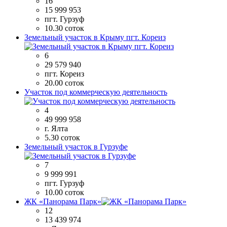
16
15 999 953
пгт. Гурзуф
10.30 соток
Земельный участок в Крыму пгт. Кореиз
6
29 579 940
пгт. Кореиз
20.00 соток
Участок под коммерческую деятельность
4
49 999 958
г. Ялта
5.30 соток
Земельный участок в Гурзуфе
7
9 999 991
пгт. Гурзуф
10.00 соток
ЖК «Панорама Парк»
12
13 439 974