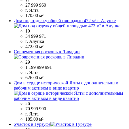
27 999 960
г. Ялта
170.00 м²
Дом под отделку общей площадью 472 м² в Алупке
10
34 999 971
г. Алупка
472.00 м²
Современная роскошь в Ливадии
29
1 199 999 991
г. Ялта
626.00 м²
Дом в сердце исторической Ялты с дополнительным
рабочим активом в виде квартир
26
70 999 990
г. Ялта
185.00 м²
Участок в Гурзуфе