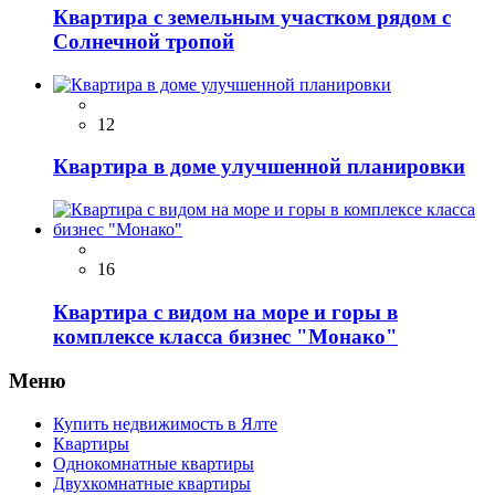
Квартира с земельным участком рядом с
Солнечной тропой
12
Квартира в доме улучшенной планировки
16
Квартира с видом на море и горы в
комплексе класса бизнес "Монако"
Меню
Купить недвижимость в Ялте
Квартиры
Однокомнатные квартиры
Двухкомнатные квартиры