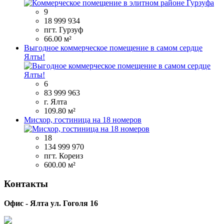
9
18 999 934
пгт. Гурзуф
66.00 м²
Выгодное коммерческое помещение в самом сердце
Ялты!
6
83 999 963
г. Ялта
109.80 м²
Мисхор, гостиница на 18 номеров
18
134 999 970
пгт. Кореиз
600.00 м²
Контакты
Офис - Ялта ул. Гоголя 16