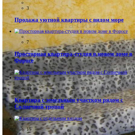
3
Продажа уютной квартиры с видом море
7
Просторная квартира-студия в новом доме в
Форосе
45
Квартира с земельным участком рядом с
Солнечной тропой
15