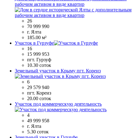
рабочим активом в виде квартир
26
70 999 990
г. Ялта
185.00 м²
Участок в Гурзуфе
16
15 999 953
пгт. Гурзуф
10.30 соток
Земельный участок в Крыму пгт. Кореиз
6
29 579 940
пгт. Кореиз
20.00 соток
Участок под коммерческую деятельность
4
49 999 958
г. Ялта
5.30 соток
Земельный участок в Гурзуфе