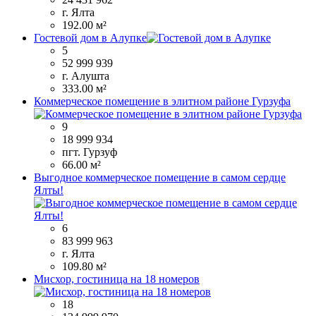
г. Ялта
192.00 м²
Гостевой дом в Алупке
5
52 999 939
г. Алушта
333.00 м²
Коммерческое помещение в элитном районе Гурзуфа
9
18 999 934
пгт. Гурзуф
66.00 м²
Выгодное коммерческое помещение в самом сердце
Ялты!
6
83 999 963
г. Ялта
109.80 м²
Мисхор, гостиница на 18 номеров
18