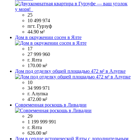
25
10 499 974
пгт. Гурзуф
44.90 м²
Дом в окружении сосен в Ялте
17
27 999 960
г. Ялта
170.00 м²
Дом под отделку общей площадью 472 м² в Алупке
10
34 999 971
г. Алупка
472.00 м²
Современная роскошь в Ливадии
29
1 199 999 991
г. Ялта
626.00 м²
Дом в сердце исторической Ялты с дополнительным