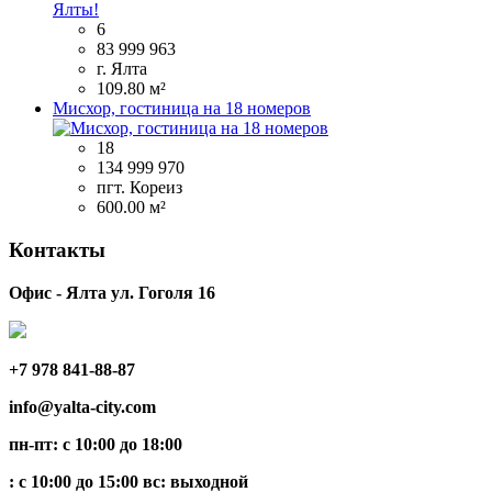
6
83 999 963
г. Ялта
109.80 м²
Мисхор, гостиница на 18 номеров
18
134 999 970
пгт. Кореиз
600.00 м²
Контакты
Офис - Ялта ул. Гоголя 16
+7 978 841-88-87
info@yalta-city.com
пн-пт: с 10:00 до 18:00
: с 10:00 до 15:00 вс: выходной