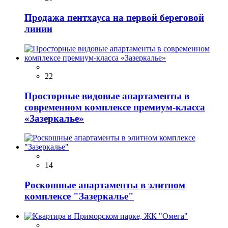
Продажа пентхауса на первой береговой
линии
22
Просторные видовые апартаменты в
современном комплексе премиум-класса
«Зазeркaлье»
14
Роскошные апартаменты в элитном
комплексе "Зазеркалье"