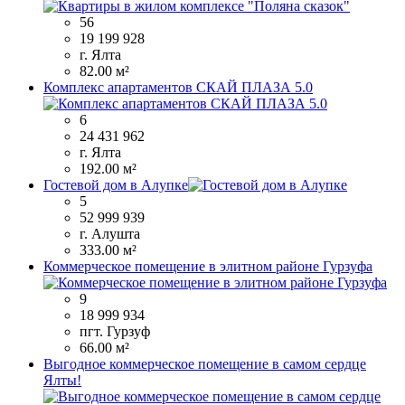
56
19 199 928
г. Ялта
82.00 м²
Комплекс апартаментов СКАЙ ПЛАЗА 5.0
6
24 431 962
г. Ялта
192.00 м²
Гостевой дом в Алупке
5
52 999 939
г. Алушта
333.00 м²
Коммерческое помещение в элитном районе Гурзуфа
9
18 999 934
пгт. Гурзуф
66.00 м²
Выгодное коммерческое помещение в самом сердце
Ялты!