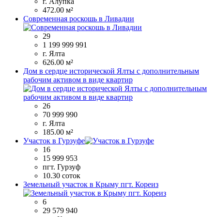
г. Алупка
472.00 м²
Современная роскошь в Ливадии
29
1 199 999 991
г. Ялта
626.00 м²
Дом в сердце исторической Ялты с дополнительным
рабочим активом в виде квартир
26
70 999 990
г. Ялта
185.00 м²
Участок в Гурзуфе
16
15 999 953
пгт. Гурзуф
10.30 соток
Земельный участок в Крыму пгт. Кореиз
6
29 579 940