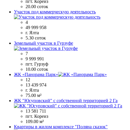
пгт. Кореиз
20.00 соток
Участок под коммерческую деятельность
4
49 999 958
г. Ялта
5.30 соток
Земельный участок в Гурзуфе
7
9 999 991
пгт. Гурзуф
10.00 соток
ЖК «Панорама Парк»
12
13 439 974
г. Ялта
75.00 м²
ЖК "Юсуповский" с собственной территорией 2 Га
13 581 711
пгт. Кореиз
109.00 м²
Квартиры в жилом комплексе "Поляна сказок"