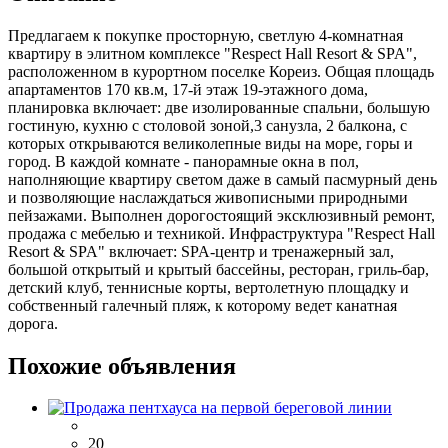
Предлагаем к покупке просторную, светлую 4-комнатная
квартиру в элитном комплексе "Respect Hall Resort & SPA",
расположенном в курортном поселке Кореиз. Общая площадь
апартаментов 170 кв.м, 17-й этаж 19-этажного дома,
планировка включает: две изолированные спальни, большую
гостиную, кухню с столовой зоной,3 санузла, 2 балкона, с
которых открываются великолепные виды на море, горы и
город. В каждой комнате - панорамные окна в пол,
наполняющие квартиру светом даже в самый пасмурный день
и позволяющие наслаждаться живописными природными
пейзажами. Выполнен дорогостоящий эксклюзивный ремонт,
продажа с мебелью и техникой. Инфраструктура "Respect Hall
Resort & SPA" включает: SPA-центр и тренажерный зал,
большой открытый и крытый бассейны, ресторан, гриль-бар,
детский клуб, теннисные корты, вертолетную площадку и
собственный галечный пляж, к которому ведет канатная
дорога.
Похожие объявления
20