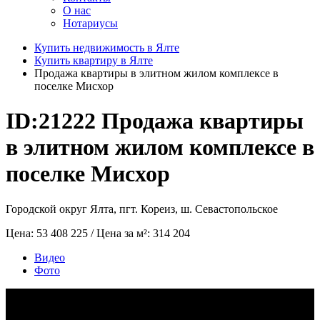
О нас
Нотариусы
Купить недвижимость в Ялте
Купить квартиру в Ялте
Продажа квартиры в элитном жилом комплексе в
поселке Мисхор
ID:21222
Продажа квартиры
в элитном жилом комплексе в
поселке Мисхор
Городской округ Ялта, пгт. Кореиз, ш. Севастопольское
Цена:
53 408 225
/ Цена за м²:
314 204
Видео
Фото