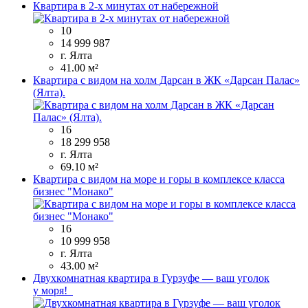
Квартира в 2-х минутах от набережной
10
14 999 987
г. Ялта
41.00 м²
Квартира с видом на холм Дарсан в ЖК «Дарсан Палас»
(Ялта).
16
18 299 958
г. Ялта
69.10 м²
Квартира с видом на море и горы в комплексе класса
бизнес "Монако"
16
10 999 958
г. Ялта
43.00 м²
Двухкомнатная квартира в Гурзуфе — ваш уголок
у моря!