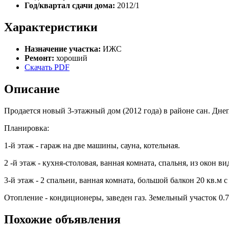
Год/квартал сдачи дома:
2012/1
Характеристики
Назначение участка:
ИЖС
Ремонт:
хороший
Скачать PDF
Описание
Продается новый 3-этажный дом (2012 года) в районе сан. Дне
Планировка:
1-й этаж - гараж на две машины, сауна, котельная.
2 -й этаж - кухня-столовая, ванная комната, спальня, из окон ви
3-й этаж - 2 спальни, ванная комната, большой балкон 20 кв.м с
Отопление - кондиционеры, заведен газ. Земельный участок 0.75
Похожие объявления