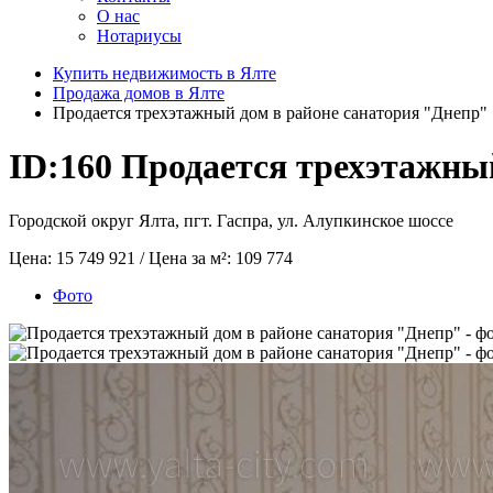
О нас
Нотариусы
Купить недвижимость в Ялте
Продажа домов в Ялте
Продается трехэтажный дом в районе санатория "Днепр"
ID:160
Продается трехэтажный
Городской округ Ялта, пгт. Гаспра, ул. Алупкинское шоссе
Цена:
15 749 921
/ Цена за м²:
109 774
Фото