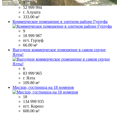
5
52 999 994
г. Алушта
333.00 м²
Коммерческое помещение в элитном районе Гурзуфа
9
18 999 987
пгт. Гурзуф
66.00 м²
Выгодное коммерческое помещение в самом сердце
Ялты!
6
83 999 965
г. Ялта
109.80 м²
Мисхор, гостиница на 18 номеров
18
134 999 935
пгт. Кореиз
600.00 м²