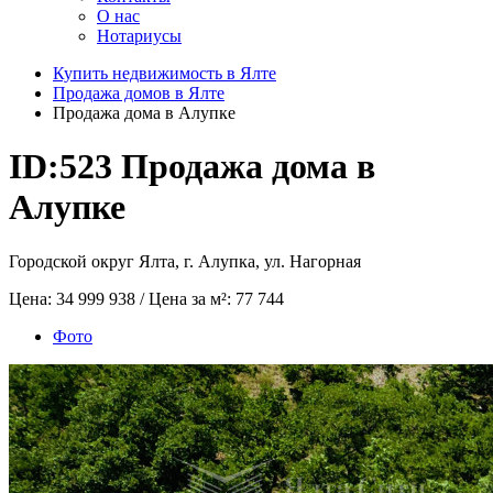
О нас
Нотариусы
Купить недвижимость в Ялте
Продажа домов в Ялте
Продажа дома в Алупке
ID:523
Продажа дома в
Алупке
Городской округ Ялта, г. Алупка, ул. Нагорная
Цена:
34 999 938
/ Цена за м²:
77 744
Фото