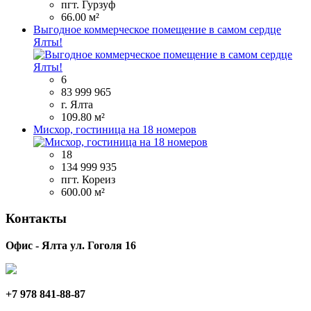
пгт. Гурзуф
66.00 м²
Выгодное коммерческое помещение в самом сердце
Ялты!
6
83 999 965
г. Ялта
109.80 м²
Мисхор, гостиница на 18 номеров
18
134 999 935
пгт. Кореиз
600.00 м²
Контакты
Офис - Ялта ул. Гоголя 16
+7 978 841-88-87