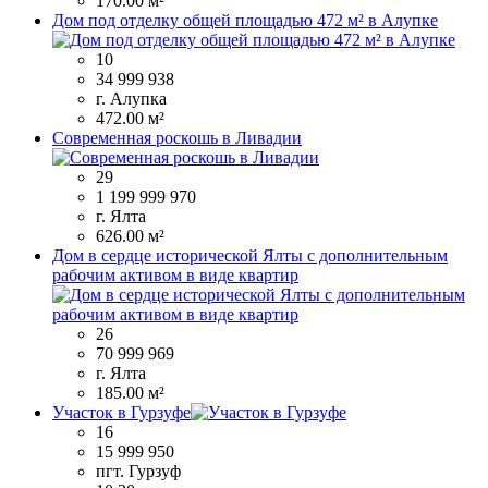
170.00 м²
Дом под отделку общей площадью 472 м² в Алупке
10
34 999 938
г. Алупка
472.00 м²
Современная роскошь в Ливадии
29
1 199 999 970
г. Ялта
626.00 м²
Дом в сердце исторической Ялты с дополнительным
рабочим активом в виде квартир
26
70 999 969
г. Ялта
185.00 м²
Участок в Гурзуфе
16
15 999 950
пгт. Гурзуф