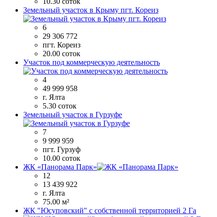
10.30 соток
Земельный участок в Крыму пгт. Кореиз
6
29 306 772
пгт. Кореиз
20.00 соток
Участок под коммерческую деятельность
4
49 999 958
г. Ялта
5.30 соток
Земельный участок в Гурзуфе
7
9 999 959
пгт. Гурзуф
10.00 соток
ЖК «Панорама Парк»
12
13 439 922
г. Ялта
75.00 м²
ЖК "Юсуповский" с собственной территорией 2 Га