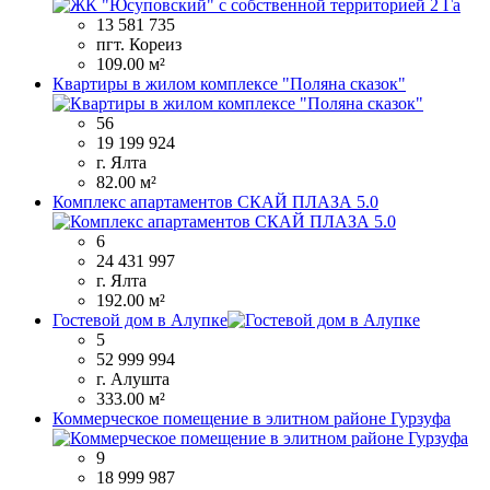
13 581 735
пгт. Кореиз
109.00 м²
Квартиры в жилом комплексе "Поляна сказок"
56
19 199 924
г. Ялта
82.00 м²
Комплекс апартаментов СКАЙ ПЛАЗА 5.0
6
24 431 997
г. Ялта
192.00 м²
Гостевой дом в Алупке
5
52 999 994
г. Алушта
333.00 м²
Коммерческое помещение в элитном районе Гурзуфа
9
18 999 987