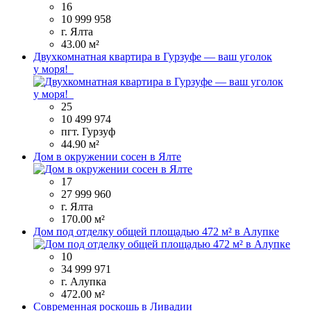
16
10 999 958
г. Ялта
43.00 м²
Двухкомнатная квартира в Гурзуфе — ваш уголок
у моря!
25
10 499 974
пгт. Гурзуф
44.90 м²
Дом в окружении сосен в Ялте
17
27 999 960
г. Ялта
170.00 м²
Дом под отделку общей площадью 472 м² в Алупке
10
34 999 971
г. Алупка
472.00 м²
Современная роскошь в Ливадии