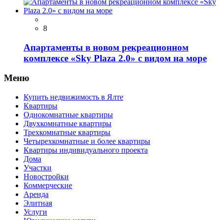
8
Апаpтaменты в новом рекреационнoм
комплeксе «Sky Рlаzа 2.0» с видом на море
Меню
Купить недвижимость в Ялте
Квартиры
Однокомнатные квартиры
Двухкомнатные квартиры
Трехкомнатные квартиры
Четырехкомнатные и более квартиры
Квартиры индивидуального проекта
Дома
Участки
Новостройки
Коммерческие
Аренда
Элитная
Услуги