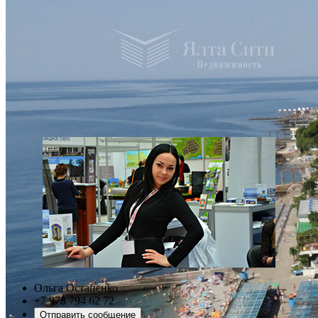
Ольга Остапенко
+7 978 794 62 72
Отправить сообщение