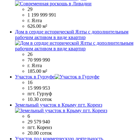
29
1 199 999 991
г. Ялта
626.00 м²
Дом в сердце исторической Ялты с дополнительным
рабочим активом в виде квартир
26
70 999 990
г. Ялта
185.00 м²
Участок в Гурзуфе
16
15 999 953
пгт. Гурзуф
10.30 соток
Земельный участок в Крыму пгт. Кореиз
6
29 579 940
пгт. Кореиз
20.00 соток
Участок под коммерческую деятельность