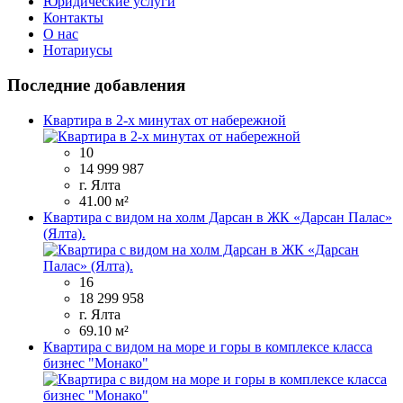
Юридические услуги
Контакты
О нас
Нотариусы
Последние добавления
Квартира в 2-х минутах от набережной
10
14 999 987
г. Ялта
41.00 м²
Квартира с видом на холм Дарсан в ЖК «Дарсан Палас»
(Ялта).
16
18 299 958
г. Ялта
69.10 м²
Квартира с видом на море и горы в комплексе класса
бизнес "Монако"