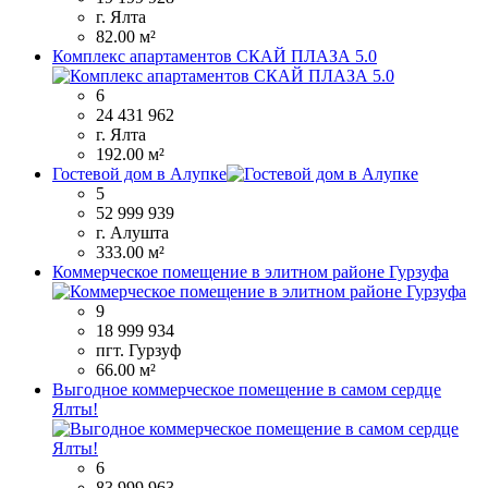
г. Ялта
82.00 м²
Комплекс апартаментов СКАЙ ПЛАЗА 5.0
6
24 431 962
г. Ялта
192.00 м²
Гостевой дом в Алупке
5
52 999 939
г. Алушта
333.00 м²
Коммерческое помещение в элитном районе Гурзуфа
9
18 999 934
пгт. Гурзуф
66.00 м²
Выгодное коммерческое помещение в самом сердце
Ялты!
6
83 999 963