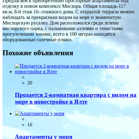
Предлагаем к приобретению просторные апартаменты под
отделку в новом комплексе Мисхора. Общая площадь-117
кв.м, 8-й этаж 10--этажного дома. С открытой террасы можно
наблюдать за прекрасным видом на море и знаменитую
Мисхорскую русалку. Дом расположился среди зелени
мисхорского парка, с пальмовыми аллеями и тенистыми
прогулочными зонами, всего в 100 метрах-находятся
оборудованные галечные пляжи.
Похожие объявления
20
Продается 2-комнатная квартира с видом на
море в новостройке в Ялте
16
Апартаменты у моря