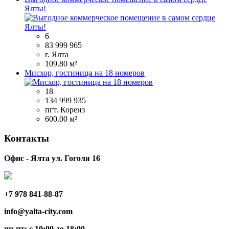
Ялты!
6
83 999 965
г. Ялта
109.80 м²
Мисхор, гостиница на 18 номеров
18
134 999 935
пгт. Кореиз
600.00 м²
Контакты
Офис - Ялта ул. Гоголя 16
+7 978 841-88-87
info@yalta-city.com
пн-пт: с 10:00 до 18:00