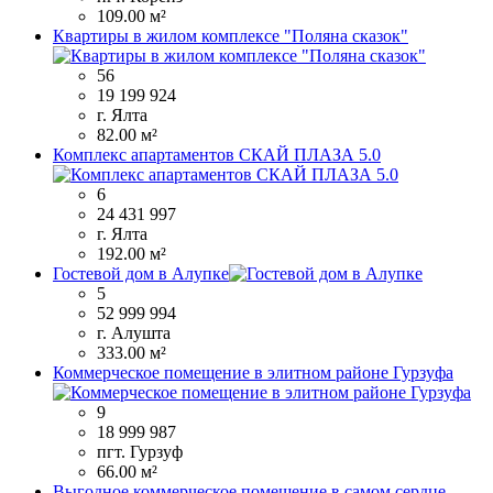
109.00 м²
Квартиры в жилом комплексе "Поляна сказок"
56
19 199 924
г. Ялта
82.00 м²
Комплекс апартаментов СКАЙ ПЛАЗА 5.0
6
24 431 997
г. Ялта
192.00 м²
Гостевой дом в Алупке
5
52 999 994
г. Алушта
333.00 м²
Коммерческое помещение в элитном районе Гурзуфа
9
18 999 987
пгт. Гурзуф
66.00 м²
Выгодное коммерческое помещение в самом сердце