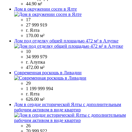
44.90 м²
Дом в окружении сосен в Ялте
17
27 999 919
г. Ялта
170.00 м²
Дом под отделку общей площадью 472 м² в Алупке
10
34 999 979
г. Алупка
472.00 м²
Современная роскошь в Ливадии
29
1 199 999 994
г. Ялта
626.00 м²
Дом в сердце исторической Ялты с дополнительным
рабочим активом в виде квартир
26
70 999 922