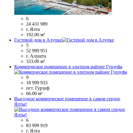
6
24 431 989
г. Ялта
192.00 м²
Гостевой дом в Алупке
5
52 999 951
г. Алушта
333.00 м²
Коммерческое помещение в элитном районе Гурзуфа
9
18 999 933
пгт. Гурзуф
66.00 м²
Выгодное коммерческое помещение в самом сердце
Ялты!
6
83 999 919
г. Ялта