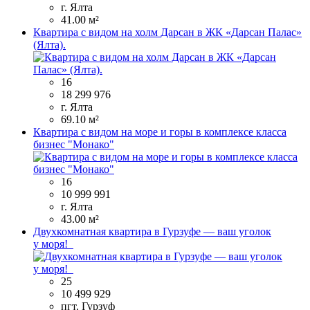
г. Ялта
41.00 м²
Квартира с видом на холм Дарсан в ЖК «Дарсан Палас»
(Ялта).
16
18 299 976
г. Ялта
69.10 м²
Квартира с видом на море и горы в комплексе класса
бизнес "Монако"
16
10 999 991
г. Ялта
43.00 м²
Двухкомнатная квартира в Гурзуфе — ваш уголок
у моря!
25
10 499 929
пгт. Гурзуф