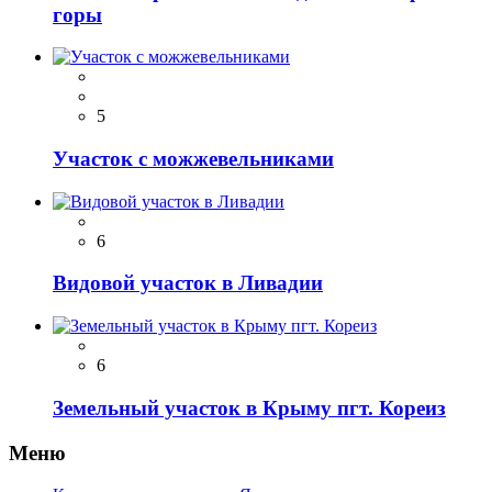
горы
5
Участок с можжевельниками
6
Видовой участок в Ливадии
6
Земельный участок в Крыму пгт. Кореиз
Меню