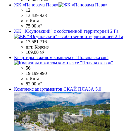
ЖК «Панорама Парк»
12
13 439 928
г. Ялта
75.00 м²
ЖК "Юсуповский" с собственной территорией 2 Га
13 581 716
пгт. Кореиз
109.00 м²
Квартиры в жилом комплексе "Поляна сказок"
56
19 199 990
г. Ялта
82.00 м²
Комплекс апартаментов СКАЙ ПЛАЗА 5.0