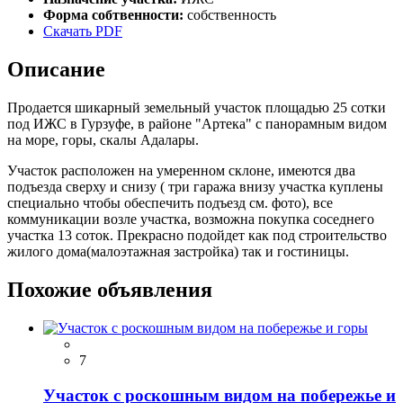
Форма собтвенности:
собственность
Скачать PDF
Описание
Продается шикарный земельный участок площадью 25 сотки
под ИЖС в Гурзуфе, в районе "Артека" с панорамным видом
на море, горы, скалы Адалары.
Участок расположен на умеренном склоне, имеются два
подъезда сверху и снизу ( три гаража внизу участка куплены
специально чтобы обеспечить подъезд см. фото), все
коммуникации возле участка, возможна покупка соседнего
участка 13 соток. Прекрасно подойдет как под строительство
жилого дома(малоэтажная застройка) так и гостиницы.
Похожие объявления
7
Участок с роскошным видом на побережье и