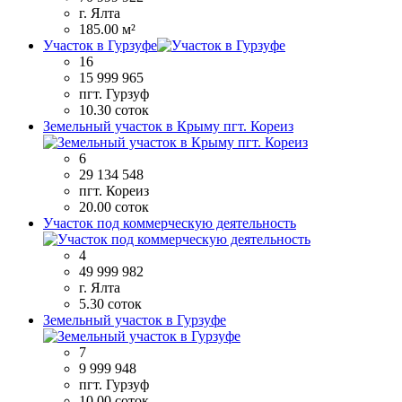
г. Ялта
185.00 м²
Участок в Гурзуфе
16
15 999 965
пгт. Гурзуф
10.30 соток
Земельный участок в Крыму пгт. Кореиз
6
29 134 548
пгт. Кореиз
20.00 соток
Участок под коммерческую деятельность
4
49 999 982
г. Ялта
5.30 соток
Земельный участок в Гурзуфе
7
9 999 948
пгт. Гурзуф
10.00 соток