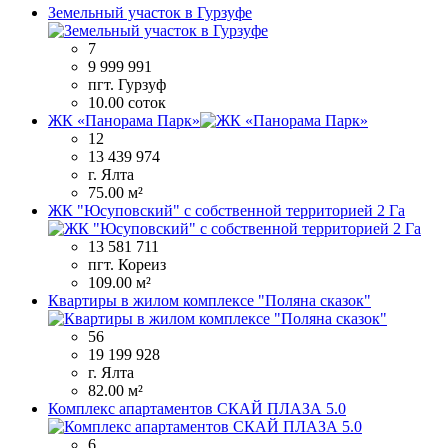
Земельный участок в Гурзуфе
7
9 999 991
пгт. Гурзуф
10.00 соток
ЖК «Панорама Парк»
12
13 439 974
г. Ялта
75.00 м²
ЖК "Юсуповский" с собственной территорией 2 Га
13 581 711
пгт. Кореиз
109.00 м²
Квартиры в жилом комплексе "Поляна сказок"
56
19 199 928
г. Ялта
82.00 м²
Комплекс апартаментов СКАЙ ПЛАЗА 5.0
6