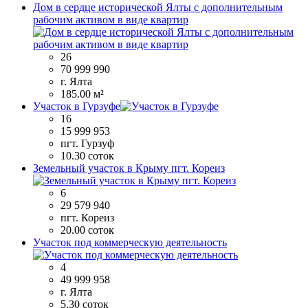
Дом в сердце исторической Ялты с дополнительным
рабочим активом в виде квартир
26
70 999 990
г. Ялта
185.00 м²
Участок в Гурзуфе
16
15 999 953
пгт. Гурзуф
10.30 соток
Земельный участок в Крыму пгт. Кореиз
6
29 579 940
пгт. Кореиз
20.00 соток
Участок под коммерческую деятельность
4
49 999 958
г. Ялта
5.30 соток