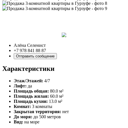
Алёна Селенист
+7 978 841 88 87
Отправить сообщение
Характеристики
Этаж/Этажей:
4/7
Лифт:
да
Площадь общая:
80.0 м²
Площадь жилая:
60.0 м²
Площадь кухни:
13.0 м²
Комнат:
3 комнаты
Закрытая территория:
нет
До моря:
до 500 метров
Вид:
на море