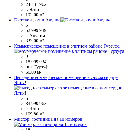
24 431 962
г. Ялта
192.00 м²
Гостевой дом в Алупке
5
52 999 939
г. Алушта
333.00 м²
Коммерческое помещение в элитном районе Гурзуфа
9
18 999 934
пгт. Гурзуф
66.00 м²
Выгодное коммерческое помещение в самом сердце
Ялты!
6
83 999 963
г. Ялта
109.80 м²
Мисхор, гостиница на 18 номеров
18