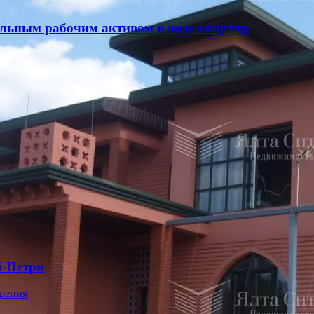
ельным рабочим активом в виде квартир
й-Петри