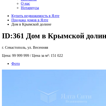
О нас
Нотариусы
Купить недвижимость в Ялте
Продажа домов в Ялте
Дом в Крымской долине
ID:361
Дом в Крымской долин
г. Севастополь, ул. Весенняя
Цена:
99 999 999
/ Цена за м²:
151 022
Фото