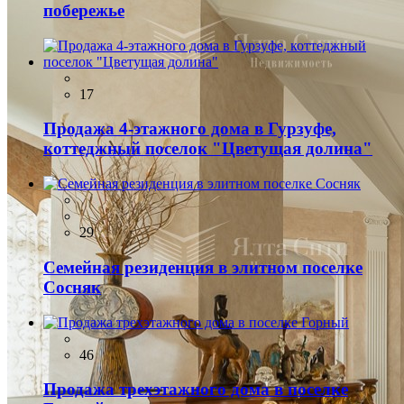
побережье
17
Продажа 4-этажного дома в Гурзуфе,
коттеджный поселок "Цветущая долина"
29
Семейная резиденция в элитном поселке
Сосняк
46
Продажа трехэтажного дома в поселке