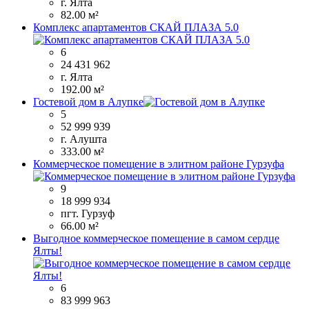
г. Ялта
82.00 м²
Комплекс апартаментов СКАЙ ПЛАЗА 5.0
6
24 431 962
г. Ялта
192.00 м²
Гостевой дом в Алупке
5
52 999 939
г. Алушта
333.00 м²
Коммерческое помещение в элитном районе Гурзуфа
9
18 999 934
пгт. Гурзуф
66.00 м²
Выгодное коммерческое помещение в самом сердце
Ялты!
6
83 999 963