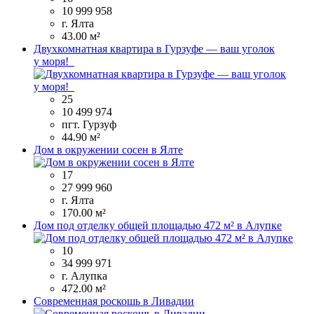
10 999 958
г. Ялта
43.00 м²
Двухкомнатная квартира в Гурзуфе — ваш уголок
у моря!
25
10 499 974
пгт. Гурзуф
44.90 м²
Дом в окружении сосен в Ялте
17
27 999 960
г. Ялта
170.00 м²
Дом под отделку общей площадью 472 м² в Алупке
10
34 999 971
г. Алупка
472.00 м²
Современная роскошь в Ливадии