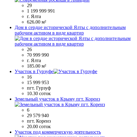
29
1 199 999 991
г. Ялта
626.00 м²
Дом в сердце исторической Ялты с дополнительным
рабочим активом в виде квартир
26
70 999 990
г. Ялта
185.00 м²
Участок в Гурзуфе
16
15 999 953
пгт. Гурзуф
10.30 соток
Земельный участок в Крыму пгт. Кореиз
6
29 579 940
пгт. Кореиз
20.00 соток
Участок под коммерческую деятельность