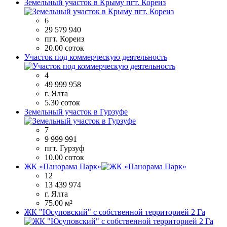
Земельный участок в Крыму пгт. Кореиз
6
29 579 940
пгт. Кореиз
20.00 соток
Участок под коммерческую деятельность
4
49 999 958
г. Ялта
5.30 соток
Земельный участок в Гурзуфе
7
9 999 991
пгт. Гурзуф
10.00 соток
ЖК «Панорама Парк»
12
13 439 974
г. Ялта
75.00 м²
ЖК "Юсуповский" с собственной территорией 2 Га