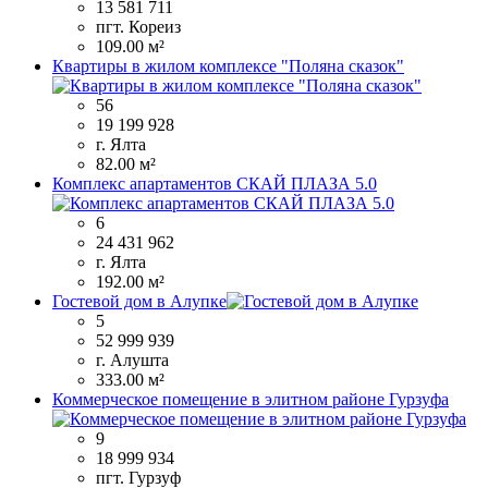
13 581 711
пгт. Кореиз
109.00 м²
Квартиры в жилом комплексе "Поляна сказок"
56
19 199 928
г. Ялта
82.00 м²
Комплекс апартаментов СКАЙ ПЛАЗА 5.0
6
24 431 962
г. Ялта
192.00 м²
Гостевой дом в Алупке
5
52 999 939
г. Алушта
333.00 м²
Коммерческое помещение в элитном районе Гурзуфа
9
18 999 934
пгт. Гурзуф