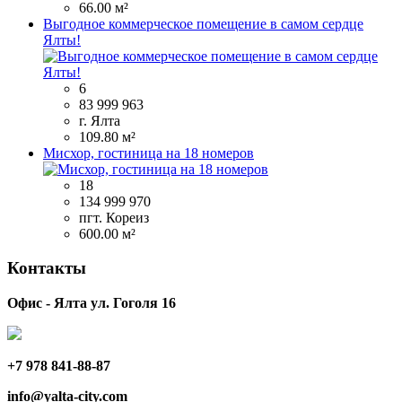
66.00 м²
Выгодное коммерческое помещение в самом сердце
Ялты!
6
83 999 963
г. Ялта
109.80 м²
Мисхор, гостиница на 18 номеров
18
134 999 970
пгт. Кореиз
600.00 м²
Контакты
Офис - Ялта ул. Гоголя 16
+7 978 841-88-87
info@yalta-city.com