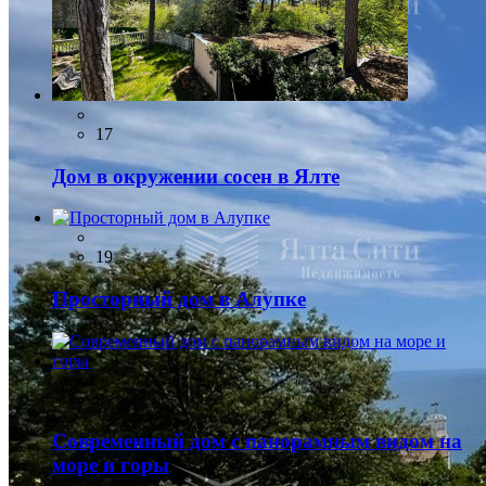
17
Дом в окружении сосен в Ялте
19
Просторный дом в Алупке
8
Современный дом с панорамным видом на
море и горы