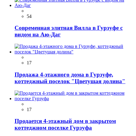
54
Современная элитная Вилла в Гурзуфе с
видом на Аю-Даг
17
Продажа 4-этажного дома в Гурзуфе,
коттеджный поселок "Цветущая долина"
17
Продается 4-этажный дом в закрытом
коттеджном поселке Гурзуфа