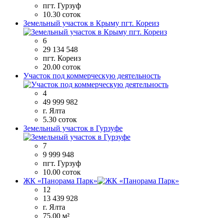
пгт. Гурзуф
10.30 соток
Земельный участок в Крыму пгт. Кореиз
6
29 134 548
пгт. Кореиз
20.00 соток
Участок под коммерческую деятельность
4
49 999 982
г. Ялта
5.30 соток
Земельный участок в Гурзуфе
7
9 999 948
пгт. Гурзуф
10.00 соток
ЖК «Панорама Парк»
12
13 439 928
г. Ялта
75.00 м²