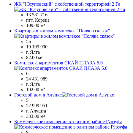
ЖК "Юсуповский" с собственной территорией 2 Га
13 581 716
пгт. Кореиз
109.00 м²
Квартиры в жилом комплексе "Поляна сказок"
56
19 199 990
г. Ялта
82.00 м²
Комплекс апартаментов СКАЙ ПЛАЗА 5.0
6
24 431 989
г. Ялта
192.00 м²
Гостевой дом в Алупке
5
52 999 951
г. Алушта
333.00 м²
Коммерческое помещение в элитном районе Гурзуфа
9