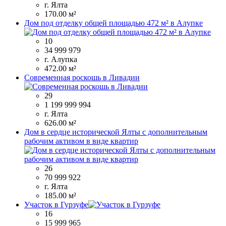
г. Ялта
170.00 м²
Дом под отделку общей площадью 472 м² в Алупке
10
34 999 979
г. Алупка
472.00 м²
Современная роскошь в Ливадии
29
1 199 999 994
г. Ялта
626.00 м²
Дом в сердце исторической Ялты с дополнительным
рабочим активом в виде квартир
26
70 999 922
г. Ялта
185.00 м²
Участок в Гурзуфе
16
15 999 965