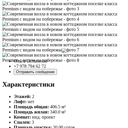
Ольга Остапенко
+7 978 794 62 72
Отправить сообщение
Характеристики
Этажей:
2
Лифт:
нет
Площадь общая:
406.5 м²
Площадь жилая:
340.0 м²
Комнат:
инд. проект
Спален:
3
Площадь участка:
20.00 соток