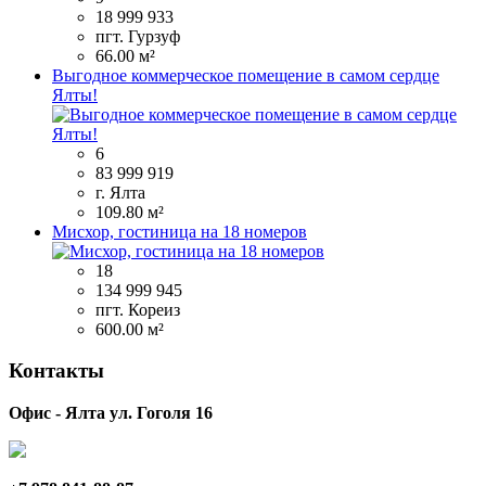
18 999 933
пгт. Гурзуф
66.00 м²
Выгодное коммерческое помещение в самом сердце
Ялты!
6
83 999 919
г. Ялта
109.80 м²
Мисхор, гостиница на 18 номеров
18
134 999 945
пгт. Кореиз
600.00 м²
Контакты
Офис - Ялта ул. Гоголя 16