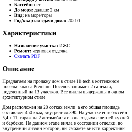
Бассейн:
нет
До моря:
дальше 2 км
Вид:
на море/горы
Год/квартал сдачи дома:
2021/1
Характеристики
Назначение участка:
ИЖС
Ремонт:
черновая отделка
Скачать PDF
Описание
Предлагаем на продажу дом в стиле Hi-tech в коттеджном
поселке класса Premium. Поселок занимает 2 га земли,
поделенный на 13 участков. Все виллы выдержаны в одном
архитектурном стиле.
Дом расположен на 20 сотках земли, а его общая площадь
составляет 450 кв.м, внутренняя-390. На участке есть бассейн
5,4 х 11, гараж на 2 автомобиля и зона отдыха с летней кухней
и барбекю. На данном этапе вилла в состоянии отделки, во
внутренний дизайн которой, вы сможете внести коррективы