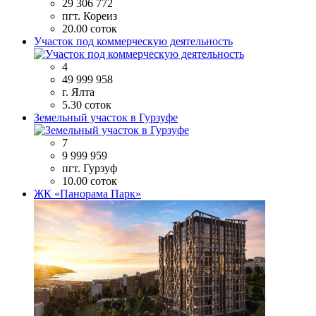
29 306 772
пгт. Кореиз
20.00 соток
Участок под коммерческую деятельность
4
49 999 958
г. Ялта
5.30 соток
Земельный участок в Гурзуфе
7
9 999 959
пгт. Гурзуф
10.00 соток
ЖК «Панорама Парк»