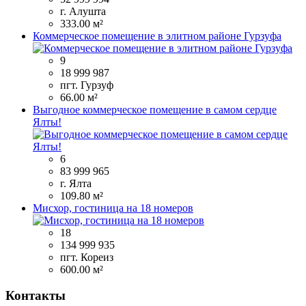
г. Алушта
333.00 м²
Коммерческое помещение в элитном районе Гурзуфа
9
18 999 987
пгт. Гурзуф
66.00 м²
Выгодное коммерческое помещение в самом сердце
Ялты!
6
83 999 965
г. Ялта
109.80 м²
Мисхор, гостиница на 18 номеров
18
134 999 935
пгт. Кореиз
600.00 м²
Контакты