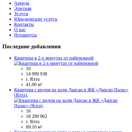
Аренда
Элитная
Услуги
Юридические услуги
Контакты
О нас
Нотариусы
Последние добавления
Квартира в 2-х минутах от набережной
10
14 999 938
г. Ялта
41.00 м²
Квартира с видом на холм Дарсан в ЖК «Дарсан Палас»
(Ялта).
16
18 299 962
г. Ялта
69.10 м²