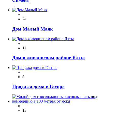
Симеиз
24
Дом Малый Маяк
11
Дом в живописном районе Ялты
8
Продажа дома в Гаспре
13