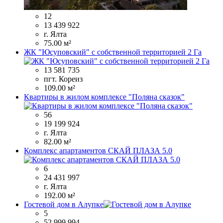
12
13 439 922
г. Ялта
75.00 м²
ЖК "Юсуповский" с собственной территорией 2 Га
13 581 735
пгт. Кореиз
109.00 м²
Квартиры в жилом комплексе "Поляна сказок"
56
19 199 924
г. Ялта
82.00 м²
Комплекс апартаментов СКАЙ ПЛАЗА 5.0
6
24 431 997
г. Ялта
192.00 м²
Гостевой дом в Алупке
5
52 999 994