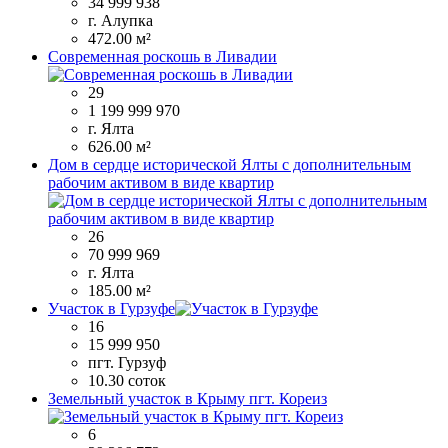
34 999 938
г. Алупка
472.00 м²
Современная роскошь в Ливадии
29
1 199 999 970
г. Ялта
626.00 м²
Дом в сердце исторической Ялты с дополнительным
рабочим активом в виде квартир
26
70 999 969
г. Ялта
185.00 м²
Участок в Гурзуфе
16
15 999 950
пгт. Гурзуф
10.30 соток
Земельный участок в Крыму пгт. Кореиз
6