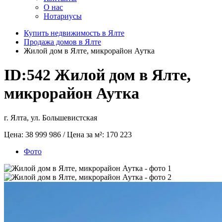
О нас
Нотариусы
Купить недвижимость в Ялте
Продажа домов в Ялте
Жилой дом в Ялте, микрорайон Аутка
ID:542
Жилой дом в Ялте,
микрорайон Аутка
г. Ялта, ул. Большевистская
Цена:
38 999 986
/ Цена за м²:
170 223
Фото