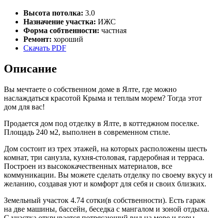
Высота потолка:
3.0
Назначение участка:
ИЖС
Форма собтвенности:
частная
Ремонт:
хороший
Скачать PDF
Описание
Вы мечтаете о собственном доме в Ялте, где можно
наслаждаться красотой Крыма и теплым морем? Тогда этот
дом для вас!
Продается дом под отделку в Ялте, в коттеджном поселке.
Площадь 240 м2, выполнен в современном стиле.
Дом состоит из трех этажей, на которых расположены шесть
комнат, три санузла, кухня-столовая, гардеробная и терраса.
Построен из высококачественных материалов, все
коммуникации. Вы можете сделать отделку по своему вкусу и
желанию, создавая уют и комфорт для себя и своих близких.
Земельный участок 4.74 сотки(в собственности). Есть гараж
на две машины, бассейн, беседка с мангалом и зоной отдыха.
С участка открывается потрясающий вид на море и горы,