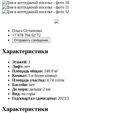
Ольга Остапенко
+7 978 794 62 72
Отправить сообщение
Характеристики
Этажей:
3
Лифт:
нет
Площадь общая:
240.0 м²
Комнат:
5 и более комнат
Площадь участка:
4.74 соток
Бассейн:
нет
До моря:
дальше 2 км
Вид:
на горы
Год/квартал сдачи дома:
2023/3
Характеристики