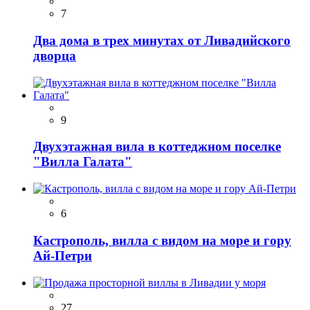
7
Два дома в трех минутах от Ливадийского
дворца
9
Двухэтажная вила в коттеджном поселке
"Вилла Галата"
6
Кастрополь, вилла с видом на море и гору
Ай-Петри
27