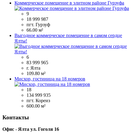
Коммерческое помещение в элитном районе Гурзуфа
9
18 999 987
пгт. Гурзуф
66.00 м²
Выгодное коммерческое помещение в самом сердце
Ялты!
6
83 999 965
г. Ялта
109.80 м²
Мисхор, гостиница на 18 номеров
18
134 999 935
пгт. Кореиз
600.00 м²
Контакты
Офис - Ялта ул. Гоголя 16