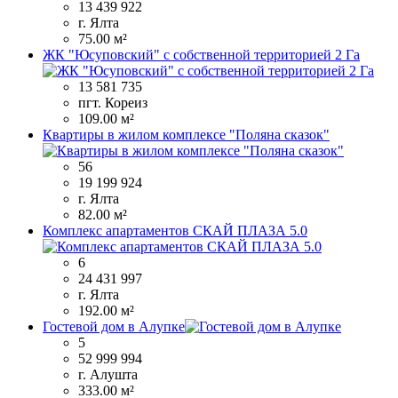
13 439 922
г. Ялта
75.00 м²
ЖК "Юсуповский" с собственной территорией 2 Га
13 581 735
пгт. Кореиз
109.00 м²
Квартиры в жилом комплексе "Поляна сказок"
56
19 199 924
г. Ялта
82.00 м²
Комплекс апартаментов СКАЙ ПЛАЗА 5.0
6
24 431 997
г. Ялта
192.00 м²
Гостевой дом в Алупке
5
52 999 994
г. Алушта
333.00 м²