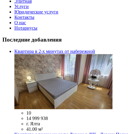
Элитная
Услуги
Юридические услуги
Контакты
О нас
Нотариусы
Последние добавления
Квартира в 2-х минутах от набережной
10
14 999 938
г. Ялта
41.00 м²