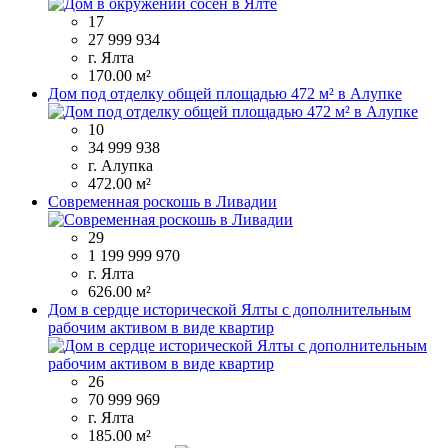
17
27 999 934
г. Ялта
170.00 м²
Дом под отделку общей площадью 472 м² в Алупке
10
34 999 938
г. Алупка
472.00 м²
Современная роскошь в Ливадии
29
1 199 999 970
г. Ялта
626.00 м²
Дом в сердце исторической Ялты с дополнительным
рабочим активом в виде квартир
26
70 999 969
г. Ялта
185.00 м²