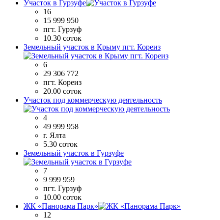
Участок в Гурзуфе
16
15 999 950
пгт. Гурзуф
10.30 соток
Земельный участок в Крыму пгт. Кореиз
6
29 306 772
пгт. Кореиз
20.00 соток
Участок под коммерческую деятельность
4
49 999 958
г. Ялта
5.30 соток
Земельный участок в Гурзуфе
7
9 999 959
пгт. Гурзуф
10.00 соток
ЖК «Панорама Парк»
12