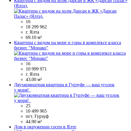
Квартира с видом на холм Дарсан в ЖК «Дарсан Палас»
(Ялта).
16
18 299 962
г. Ялта
69.10 м²
Квартира с видом на море и горы в комплексе класса
бизнес "Монако"
16
10 999 971
г. Ялта
43.00 м²
Двухкомнатная квартира в Гурзуфе — ваш уголок
у моря!
25
10 499 965
пгт. Гурзуф
44.90 м²
Дом в окружении сосен в Ялте