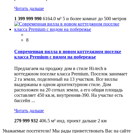
Читать дальше
1 399 999 990
6164.0 м²
5 и более комнат
до 500 метров
8
Современная вилла в новом коттеджном поселке
класса Premium с видом на побережье
Предлагаем на продажу дом в стиле Hi-tech в
коттеджном поселке класса Premium. Поселок занимает
2 га земли, поделенный на 13 участков. Все виллы
выдержаны в одном архитектурном стиле. Дом
расположен на 20 сотках земли, а его общая площадь
составляет 450 кв.м, внутренняя-390. На участке есть
бассейн ...
Читать дальше
279 999 932
406.5 м²
инд. проект
дальше 2 км
Уважаемые посетители! Мы рады приветствовать Вас на сайте