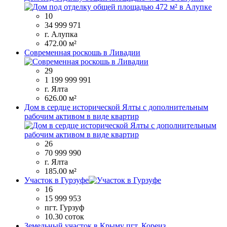
10
34 999 971
г. Алупка
472.00 м²
Современная роскошь в Ливадии
29
1 199 999 991
г. Ялта
626.00 м²
Дом в сердце исторической Ялты с дополнительным
рабочим активом в виде квартир
26
70 999 990
г. Ялта
185.00 м²
Участок в Гурзуфе
16
15 999 953
пгт. Гурзуф
10.30 соток
Земельный участок в Крыму пгт. Кореиз