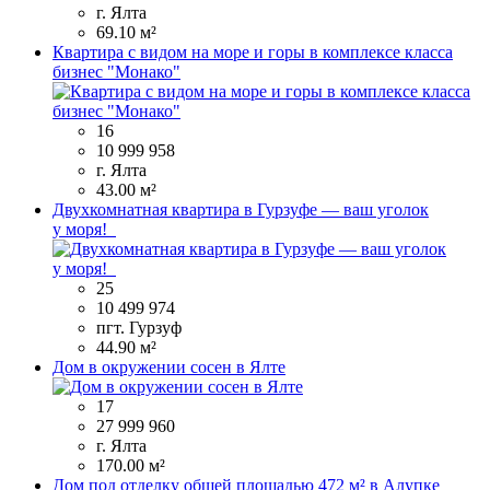
г. Ялта
69.10 м²
Квартира с видом на море и горы в комплексе класса
бизнес "Монако"
16
10 999 958
г. Ялта
43.00 м²
Двухкомнатная квартира в Гурзуфе — ваш уголок
у моря!
25
10 499 974
пгт. Гурзуф
44.90 м²
Дом в окружении сосен в Ялте
17
27 999 960
г. Ялта
170.00 м²
Дом под отделку общей площадью 472 м² в Алупке