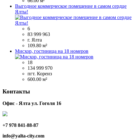
66.00 м²
Выгодное коммерческое помещение в самом сердце
Ялты!
6
83 999 963
г. Ялта
109.80 м²
Мисхор, гостиница на 18 номеров
18
134 999 970
пгт. Кореиз
600.00 м²
Контакты
Офис - Ялта ул. Гоголя 16
+7 978 841-88-87
info@yalta-city.com