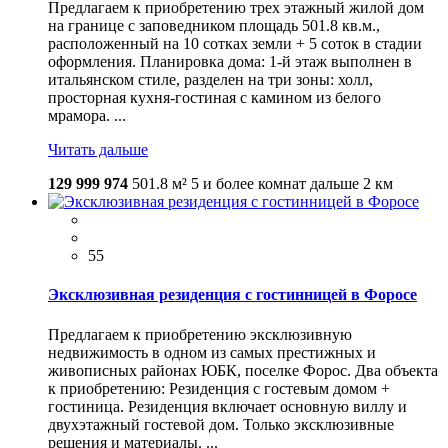
Предлагаем к приобретению трех этажный жилой дом
на границе с заповедником площадь 501.8 кв.м.,
расположенный на 10 сотках земли + 5 соток в стадии
оформления. Планировка дома: 1-й этаж выполнен в
итальянском стиле, разделен на три зоны: холл,
просторная кухня-гостиная с камином из белого
мрамора. ...
Читать дальше
129 999 974
501.8 м²
5 и более комнат
дальше 2 км
55
Эксклюзивная резиденция с гостинницей в Форосе
Предлагаем к приобретению эксклюзивную
недвижимость в одном из самых престижных и
живописных районах ЮБК, поселке Форос. Два объекта
к приобретению: Резиденция с гостевым домом +
гостиница. Резиденция включает основную виллу и
двухэтажный гостевой дом. Только эксклюзивные
решения и материалы. ...