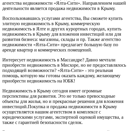
агентства недвижимости «Ялта-Сити». Направлением нашей
деятельности является продажа недвижимости в Крыму.
Воспользовавшись услугами агентства, Вы сможете купить
элитную недвижимость в Крыму, коммерческую
недвижимость в Ялте и других курортных городах, купить
недвижимость в Крыму для вложения инвестиций или для
развития бизнеса: магазины, склады и пр. Также агентство
недвижимости «Ялта-Сити» предлагает большую базу по
аренде квартир и коммерческих помещений.
Интересует недвижимость в Массандре? Давно мечтали
приобрести недвижимость в Мисхоре, но не предоставлялось
подходящей возможности? «Ялта-Сити» - это реальная
помощь, которую мы готовы оказать каждому, желающему
приобрести недвижимость на ЮБК!
Недвижимость в Крыму сегодня имеет огромные
перспективы для развития. Это не только превосходные
объекты для жилья, но и прекрасные решения для вложения
инвестиций.Покупка и продажа недвижимости в Крыму
осуществляется нашим агентством в комплексе с
юридическими услугами, экспертной оценкой имущества, а
также с гарантией безопасности сделок.