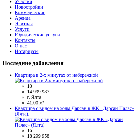
Участки
Новостройки
Коммерческие
Аренда
Элитная
Услуги
Юридические услуги
Контакты
О нас
Нотариусы
Последние добавления
Квартира в 2-х минутах от набережной
10
14 999 987
г. Ялта
41.00 м²
Квартира с видом на холм Дарсан в ЖК «Дарсан Палас»
(Ялта).
16
18 299 958