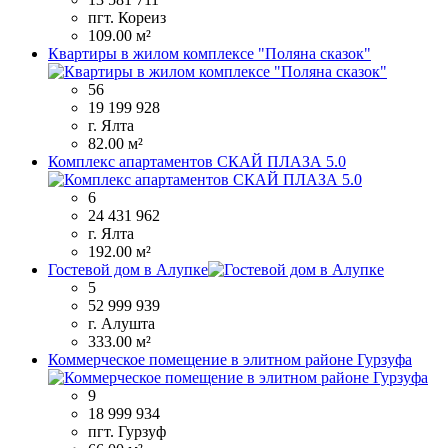
пгт. Кореиз
109.00 м²
Квартиры в жилом комплексе "Поляна сказок"
56
19 199 928
г. Ялта
82.00 м²
Комплекс апартаментов СКАЙ ПЛАЗА 5.0
6
24 431 962
г. Ялта
192.00 м²
Гостевой дом в Алупке
5
52 999 939
г. Алушта
333.00 м²
Коммерческое помещение в элитном районе Гурзуфа
9
18 999 934
пгт. Гурзуф