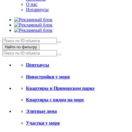
О нас
Нотариусы
Найти по фильтру
Пентхаусы
Новостройки у моря
Квартиры в Приморском парке
Квартиры с видом на море
Элитные дома
Участки у моря