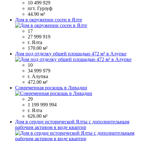
10 499 929
пгт. Гурзуф
44.90 м²
Дом в окружении сосен в Ялте
17
27 999 919
г. Ялта
170.00 м²
Дом под отделку общей площадью 472 м² в Алупке
10
34 999 979
г. Алупка
472.00 м²
Современная роскошь в Ливадии
29
1 199 999 994
г. Ялта
626.00 м²
Дом в сердце исторической Ялты с дополнительным
рабочим активом в виде квартир