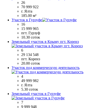
26
70 999 922
г. Ялта
185.00 м²
Участок в Гурзуфе
16
15 999 965
пгт. Гурзуф
10.30 соток
Земельный участок в Крыму пгт. Кореиз
6
29 134 548
пгт. Кореиз
20.00 соток
Участок под коммерческую деятельность
4
49 999 982
г. Ялта
5.30 соток
Земельный участок в Гурзуфе
7
9 999 948