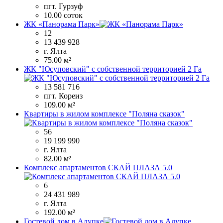
пгт. Гурзуф
10.00 соток
ЖК «Панорама Парк»
12
13 439 928
г. Ялта
75.00 м²
ЖК "Юсуповский" с собственной территорией 2 Га
13 581 716
пгт. Кореиз
109.00 м²
Квартиры в жилом комплексе "Поляна сказок"
56
19 199 990
г. Ялта
82.00 м²
Комплекс апартаментов СКАЙ ПЛАЗА 5.0
6
24 431 989
г. Ялта
192.00 м²
Гостевой дом в Алупке