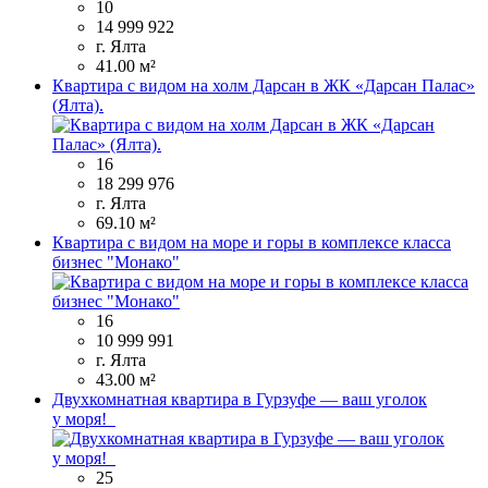
10
14 999 922
г. Ялта
41.00 м²
Квартира с видом на холм Дарсан в ЖК «Дарсан Палас»
(Ялта).
16
18 299 976
г. Ялта
69.10 м²
Квартира с видом на море и горы в комплексе класса
бизнес "Монако"
16
10 999 991
г. Ялта
43.00 м²
Двухкомнатная квартира в Гурзуфе — ваш уголок
у моря!
25