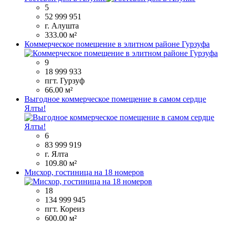
5
52 999 951
г. Алушта
333.00 м²
Коммерческое помещение в элитном районе Гурзуфа
9
18 999 933
пгт. Гурзуф
66.00 м²
Выгодное коммерческое помещение в самом сердце
Ялты!
6
83 999 919
г. Ялта
109.80 м²
Мисхор, гостиница на 18 номеров
18
134 999 945
пгт. Кореиз
600.00 м²