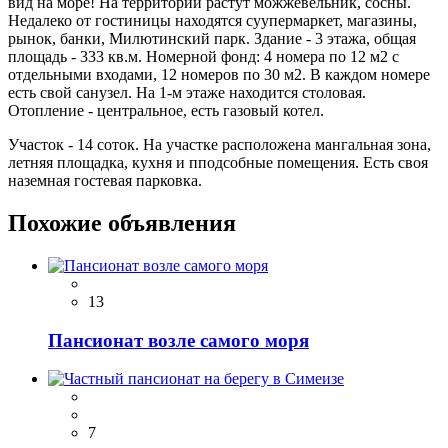
вид на море! На территории растут можжевельник, сосны.
Недалеко от гостиницы находятся суупермаркет, магазины,
рынок, банки, Милютинский парк. Здание - 3 этажа, общая
площадь - 333 кв.м. Номерной фонд: 4 номера по 12 м2 с
отдельными входами, 12 номеров по 30 м2. В каждом номере
есть свой санузел. На 1-м этаже находится столовая.
Отопление - центральное, есть газовый котел.
Участок - 14 соток. На участке расположена мангальная зона,
летняя площадка, кухня и пподсобные помещения. Есть своя
наземная гостевая парковка.
Похожие объявления
13
Пансионат возле самого моря
7