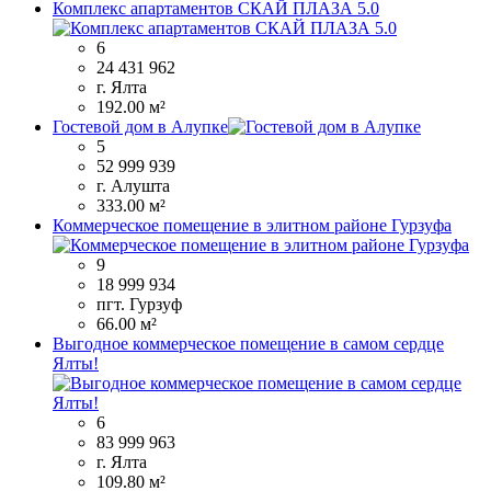
Комплекс апартаментов СКАЙ ПЛАЗА 5.0
6
24 431 962
г. Ялта
192.00 м²
Гостевой дом в Алупке
5
52 999 939
г. Алушта
333.00 м²
Коммерческое помещение в элитном районе Гурзуфа
9
18 999 934
пгт. Гурзуф
66.00 м²
Выгодное коммерческое помещение в самом сердце
Ялты!
6
83 999 963
г. Ялта
109.80 м²