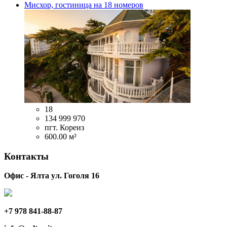
Мисхор, гостиница на 18 номеров
18
134 999 970
пгт. Кореиз
600.00 м²
Контакты
Офис - Ялта ул. Гоголя 16
+7 978 841-88-87