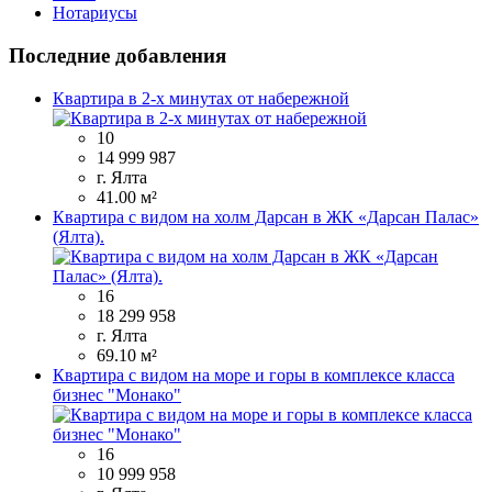
Нотариусы
Последние добавления
Квартира в 2-х минутах от набережной
10
14 999 987
г. Ялта
41.00 м²
Квартира с видом на холм Дарсан в ЖК «Дарсан Палас»
(Ялта).
16
18 299 958
г. Ялта
69.10 м²
Квартира с видом на море и горы в комплексе класса
бизнес "Монако"
16
10 999 958