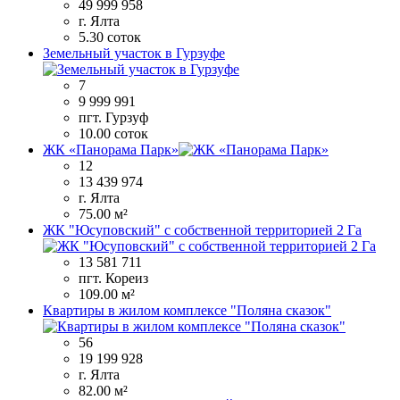
49 999 958
г. Ялта
5.30 соток
Земельный участок в Гурзуфе
7
9 999 991
пгт. Гурзуф
10.00 соток
ЖК «Панорама Парк»
12
13 439 974
г. Ялта
75.00 м²
ЖК "Юсуповский" с собственной территорией 2 Га
13 581 711
пгт. Кореиз
109.00 м²
Квартиры в жилом комплексе "Поляна сказок"
56
19 199 928
г. Ялта
82.00 м²