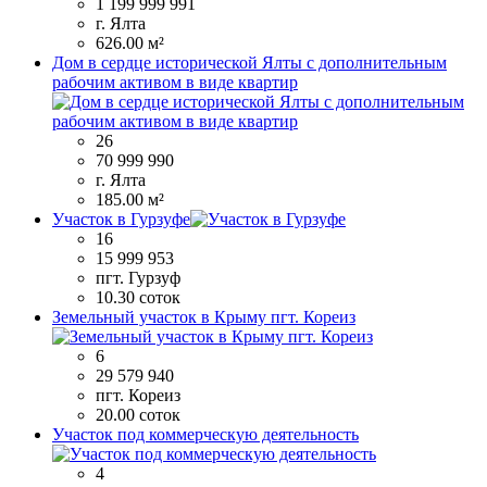
1 199 999 991
г. Ялта
626.00 м²
Дом в сердце исторической Ялты с дополнительным
рабочим активом в виде квартир
26
70 999 990
г. Ялта
185.00 м²
Участок в Гурзуфе
16
15 999 953
пгт. Гурзуф
10.30 соток
Земельный участок в Крыму пгт. Кореиз
6
29 579 940
пгт. Кореиз
20.00 соток
Участок под коммерческую деятельность
4