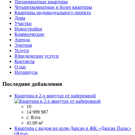
Трехкомнатные квартиры
Четырехкомнатные и более квартиры
Квартиры индивидуального проекта
Дома
Участки
Новостройки
Коммерческие
Аренда
Элитная
Услуги
Юридические услуги
Контакты
О нас
Нотариусы
Последние добавления
Квартира в 2-х минутах от набережной
10
14 999 987
г. Ялта
41.00 м²
Квартира с видом на холм Дарсан в ЖК «Дарсан Палас»
(Ялта).