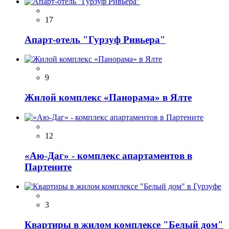
17
Апарт-отель "Гурзуф Ривьера"
9
Жилой комплекс «Панорама» в Ялте
12
«Аю-Даг» - комплекс апартаментов в
Партените
3
Квартиры в жилом комплексе "Белый дом"