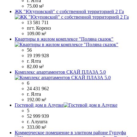
г. Ялта
75.00 м²
ЖК "Юсуповский" с собственной территорией 2 Га
13 581 711
пгт. Кореиз
109.00 м²
Квартиры в жилом комплексе "Поляна сказок"
56
19 199 928
г. Ялта
82.00 м²
Комплекс апартаментов СКАЙ ПЛАЗА 5.0
6
24 431 962
г. Ялта
192.00 м²
Гостевой дом в Алупке
5
52 999 939
г. Алушта
333.00 м²
Коммерческое помещение в элитном районе Гурзуфа