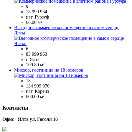
9
18 999 934
пгт. Гурзуф
66.00 м²
Выгодное коммерческое помещение в самом сердце
Ялты!
6
83 999 963
г. Ялта
109.80 м²
Мисхор, гостиница на 18 номеров
18
134 999 970
пгт. Кореиз
600.00 м²
Контакты
Офис - Ялта ул. Гоголя 16