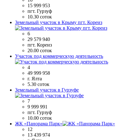
15 999 953
пгт. Гурзуф
10.30 соток
Земельный участок в Крыму пгт. Кореиз
6
29 579 940
пгт. Кореиз
20.00 соток
Участок под коммерческую деятельность
4
49 999 958
г. Ялта
5.30 соток
Земельный участок в Гурзуфе
7
9 999 991
пгт. Гурзуф
10.00 соток
ЖК «Панорама Парк»
12
13 439 974