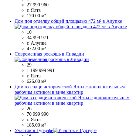
27 999 960
г. Ялта
170.00 м²
Дом под отделку общей площадью 472 м² в Алупке
10
34 999 971
г. Алупка
472.00 м²
Современная роскошь в Ливадии
29
1 199 999 991
г. Ялта
626.00 м²
Дом в сердце исторической Ялты с дополнительным
рабочим активом в виде квартир
26
70 999 990
г. Ялта
185.00 м²
Участок в Гурзуфе
16