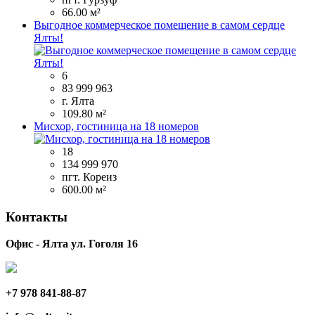
66.00 м²
Выгодное коммерческое помещение в самом сердце
Ялты!
6
83 999 963
г. Ялта
109.80 м²
Мисхор, гостиница на 18 номеров
18
134 999 970
пгт. Кореиз
600.00 м²
Контакты
Офис - Ялта ул. Гоголя 16
+7 978 841-88-87