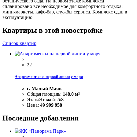
ботанического сада. На первом этаже комплекса
спланировано все необходимое для комфортного отдыха:
мини-маркеты, кафе-бар, службы сервиса. Комплекс сдан в
эксплуатацию.
Квартиры в этой новостройке
Список квартир
22
Апартаменты на первой линии у моря
с. Малый Маяк
Общая площадь:
148.0
м²
Этаж/Этажей:
5/8
Цена:
49 999 958
Последние добавления