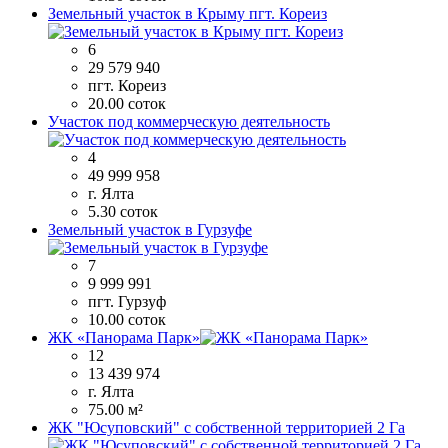
Земельный участок в Крыму пгт. Кореиз
6
29 579 940
пгт. Кореиз
20.00 соток
Участок под коммерческую деятельность
4
49 999 958
г. Ялта
5.30 соток
Земельный участок в Гурзуфе
7
9 999 991
пгт. Гурзуф
10.00 соток
ЖК «Панорама Парк»
12
13 439 974
г. Ялта
75.00 м²
ЖК "Юсуповский" с собственной территорией 2 Га