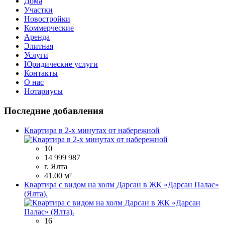
Дома
Участки
Новостройки
Коммерческие
Аренда
Элитная
Услуги
Юридические услуги
Контакты
О нас
Нотариусы
Последние добавления
Квартира в 2-х минутах от набережной
10
14 999 987
г. Ялта
41.00 м²
Квартира с видом на холм Дарсан в ЖК «Дарсан Палас»
(Ялта).
16