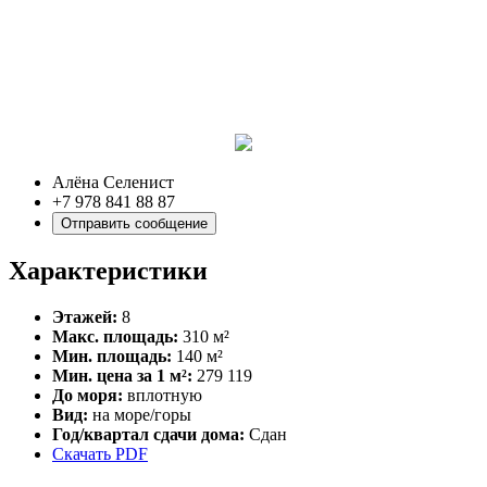
Алёна Селенист
+7 978 841 88 87
Отправить сообщение
Характеристики
Этажей:
8
Макс. площадь:
310 м²
Мин. площадь:
140 м²
Мин. цена за 1 м²:
279 119
До моря:
вплотную
Вид:
на море/горы
Год/квартал сдачи дома:
Сдан
Скачать PDF