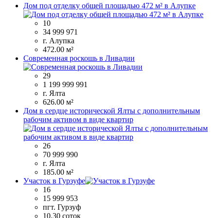
Дом под отделку общей площадью 472 м² в Алупке
10
34 999 971
г. Алупка
472.00 м²
Современная роскошь в Ливадии
29
1 199 999 991
г. Ялта
626.00 м²
Дом в сердце исторической Ялты с дополнительным
рабочим активом в виде квартир
26
70 999 990
г. Ялта
185.00 м²
Участок в Гурзуфе
16
15 999 953
пгт. Гурзуф
10.30 соток