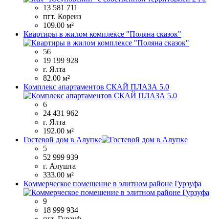
13 581 711
пгт. Кореиз
109.00 м²
Квартиры в жилом комплексе "Поляна сказок"
56
19 199 928
г. Ялта
82.00 м²
Комплекс апартаментов СКАЙ ПЛАЗА 5.0
6
24 431 962
г. Ялта
192.00 м²
Гостевой дом в Алупке
5
52 999 939
г. Алушта
333.00 м²
Коммерческое помещение в элитном районе Гурзуфа
9
18 999 934
пгт. Гурзуф