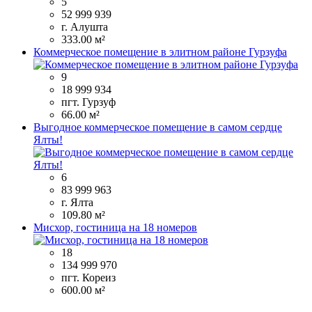
5
52 999 939
г. Алушта
333.00 м²
Коммерческое помещение в элитном районе Гурзуфа
9
18 999 934
пгт. Гурзуф
66.00 м²
Выгодное коммерческое помещение в самом сердце
Ялты!
6
83 999 963
г. Ялта
109.80 м²
Мисхор, гостиница на 18 номеров
18
134 999 970
пгт. Кореиз
600.00 м²