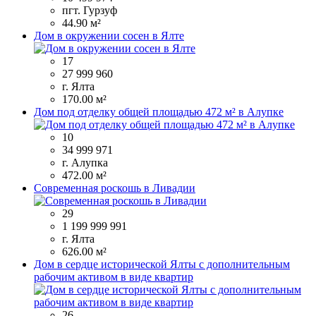
пгт. Гурзуф
44.90 м²
Дом в окружении сосен в Ялте
17
27 999 960
г. Ялта
170.00 м²
Дом под отделку общей площадью 472 м² в Алупке
10
34 999 971
г. Алупка
472.00 м²
Современная роскошь в Ливадии
29
1 199 999 991
г. Ялта
626.00 м²
Дом в сердце исторической Ялты с дополнительным
рабочим активом в виде квартир
26