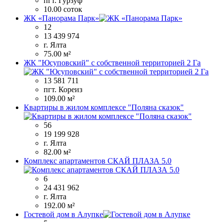
пгт. Гурзуф
10.00 соток
ЖК «Панорама Парк»
12
13 439 974
г. Ялта
75.00 м²
ЖК "Юсуповский" с собственной территорией 2 Га
13 581 711
пгт. Кореиз
109.00 м²
Квартиры в жилом комплексе "Поляна сказок"
56
19 199 928
г. Ялта
82.00 м²
Комплекс апартаментов СКАЙ ПЛАЗА 5.0
6
24 431 962
г. Ялта
192.00 м²
Гостевой дом в Алупке