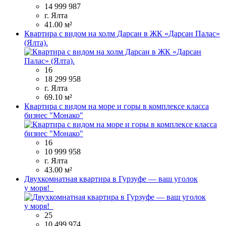
14 999 987
г. Ялта
41.00 м²
Квартира с видом на холм Дарсан в ЖК «Дарсан Палас»
(Ялта).
16
18 299 958
г. Ялта
69.10 м²
Квартира с видом на море и горы в комплексе класса
бизнес "Монако"
16
10 999 958
г. Ялта
43.00 м²
Двухкомнатная квартира в Гурзуфе — ваш уголок
у моря!
25
10 499 974