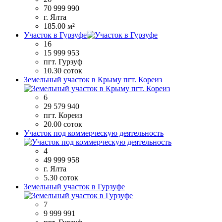
70 999 990
г. Ялта
185.00 м²
Участок в Гурзуфе
16
15 999 953
пгт. Гурзуф
10.30 соток
Земельный участок в Крыму пгт. Кореиз
6
29 579 940
пгт. Кореиз
20.00 соток
Участок под коммерческую деятельность
4
49 999 958
г. Ялта
5.30 соток
Земельный участок в Гурзуфе
7
9 999 991