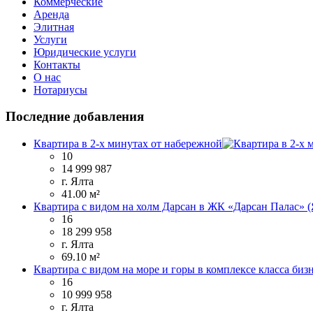
Коммерческие
Аренда
Элитная
Услуги
Юридические услуги
Контакты
О нас
Нотариусы
Последние добавления
Квартира в 2-х минутах от набережной
10
14 999 987
г. Ялта
41.00 м²
Квартира с видом на холм Дарсан в ЖК «Дарсан Палас» (
16
18 299 958
г. Ялта
69.10 м²
Квартира с видом на море и горы в комплексе класса биз
16
10 999 958
г. Ялта