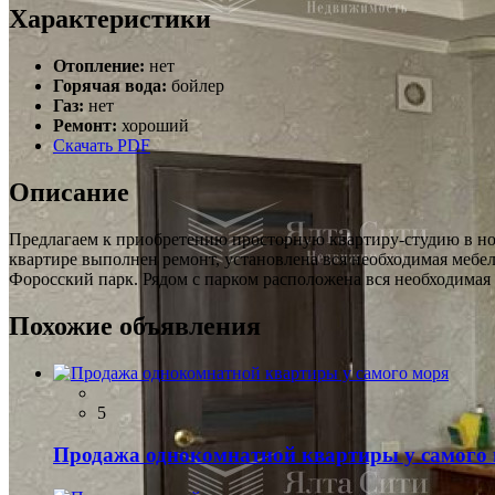
Характеристики
Отопление:
нет
Горячая вода:
бойлер
Газ:
нет
Ремонт:
хороший
Скачать PDF
Описание
Предлагаем к приобретению просторную квартиру-студию в нов
квартире выполнен ремонт, установлена вся необходимая мебе
Форосский парк. Рядом с парком расположена вся необходимая 
Похожие объявления
5
Продажа однокомнатной квартиры у самого