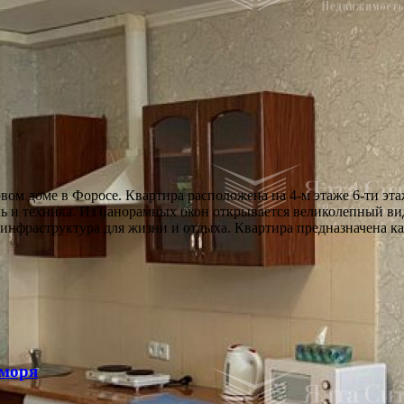
ом доме в Форосе. Квартира расположена на 4-м этаже 6-ти эта
ль и техника. Из панорамных окон открывается великолепный ви
инфраструктура для жизни и отдыха. Квартира предназначена как
 моря