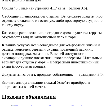
6 из 8 (монолитный дом).
Общая 45.3 кв.м (внутренняя 41.7 кв.м + балкон 3.6).
Свободная планировка без отделки. Вы сможете создать либо
отдельную спальню и гостиную, либо просторную студию по
своему вкусу.
Благодаря расположению в середине дома, с уютной террасы
открывается вид на живописный парк и горы.
К вашим услугам всё необходимое для комфортной жизни и
отдыха: консьерж-сервис и охрана, подземный паркинг,
детская площадка, магазины. В пешей доступности —
аквапарк и лучшие пляжи ялтинского побережья. Идеальный
вариант для отдыха у моря. • Прекрасный инвестиционный
актив (посуточная аренда).
Документы готовы к продаже, собственник — гражданин РФ.
Звоните для организации показа! Успейте приобрести
апартаменты вашей мечты.
Похожие объявления