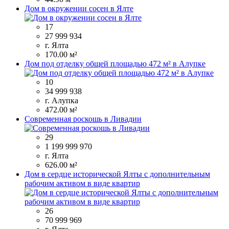
Дом в окружении сосен в Ялте
17
27 999 934
г. Ялта
170.00 м²
Дом под отделку общей площадью 472 м² в Алупке
10
34 999 938
г. Алупка
472.00 м²
Современная роскошь в Ливадии
29
1 199 999 970
г. Ялта
626.00 м²
Дом в сердце исторической Ялты с дополнительным
рабочим активом в виде квартир
26
70 999 969