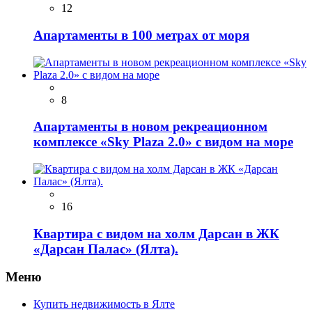
12
Апартаменты в 100 метрах от моря
8
Апаpтaменты в новом рекреационнoм
комплeксе «Sky Рlаzа 2.0» с видом на море
16
Квартира с видом на холм Дарсан в ЖК
«Дарсан Палас» (Ялта).
Меню
Купить недвижимость в Ялте