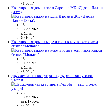
41.00 м²
Квартира с видом на холм Дарсан в ЖК «Дарсан Палас»
(Ялта).
16
18 299 962
г. Ялта
69.10 м²
Квартира с видом на море и горы в комплексе класса
бизнес "Монако"
16
10 999 971
г. Ялта
43.00 м²
Двухкомнатная квартира в Гурзуфе — ваш уголок
у моря!
25
10 499 965
пгт. Гурзуф
44.90 м²