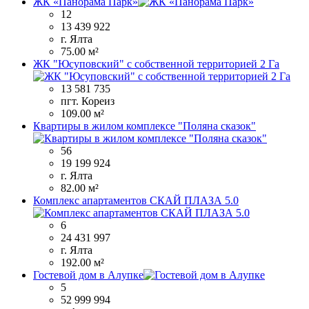
ЖК «Панорама Парк»
12
13 439 922
г. Ялта
75.00 м²
ЖК "Юсуповский" с собственной территорией 2 Га
13 581 735
пгт. Кореиз
109.00 м²
Квартиры в жилом комплексе "Поляна сказок"
56
19 199 924
г. Ялта
82.00 м²
Комплекс апартаментов СКАЙ ПЛАЗА 5.0
6
24 431 997
г. Ялта
192.00 м²
Гостевой дом в Алупке
5
52 999 994