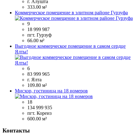
г. Алушта
333.00 м²
Коммерческое помещение в элитном районе Гурзуфа
9
18 999 987
пгт. Гурзуф
66.00 м²
Выгодное коммерческое помещение в самом сердце
Ялты!
6
83 999 965
г. Ялта
109.80 м²
Мисхор, гостиница на 18 номеров
18
134 999 935
пгт. Кореиз
600.00 м²
Контакты