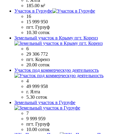
г. Ялта
185.00 м²
Участок в Гурзуфе
16
15 999 950
пгт. Гурзуф
10.30 соток
Земельный участок в Крыму пгт. Кореиз
6
29 306 772
пгт. Кореиз
20.00 соток
Участок под коммерческую деятельность
4
49 999 958
г. Ялта
5.30 соток
Земельный участок в Гурзуфе
7
9 999 959
пгт. Гурзуф
10.00 соток