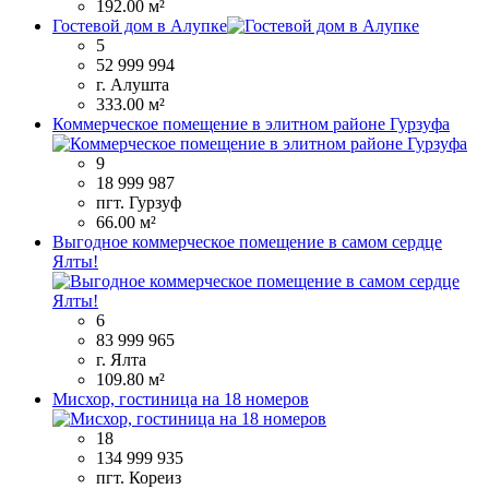
192.00 м²
Гостевой дом в Алупке
5
52 999 994
г. Алушта
333.00 м²
Коммерческое помещение в элитном районе Гурзуфа
9
18 999 987
пгт. Гурзуф
66.00 м²
Выгодное коммерческое помещение в самом сердце
Ялты!
6
83 999 965
г. Ялта
109.80 м²
Мисхор, гостиница на 18 номеров
18
134 999 935
пгт. Кореиз