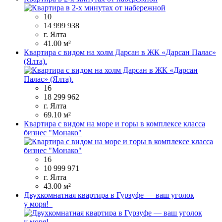
10
14 999 938
г. Ялта
41.00 м²
Квартира с видом на холм Дарсан в ЖК «Дарсан Палас»
(Ялта).
16
18 299 962
г. Ялта
69.10 м²
Квартира с видом на море и горы в комплексе класса
бизнес "Монако"
16
10 999 971
г. Ялта
43.00 м²
Двухкомнатная квартира в Гурзуфе — ваш уголок
у моря!