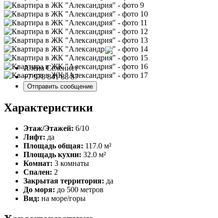
Алёна Селенист
+7 978 841 88 87
Отправить сообщение
Характеристики
Этаж/Этажей:
6/10
Лифт:
да
Площадь общая:
117.0 м²
Площадь кухни:
32.0 м²
Комнат:
3 комнаты
Спален:
2
Закрытая территория:
да
До моря:
до 500 метров
Вид:
на море/горы