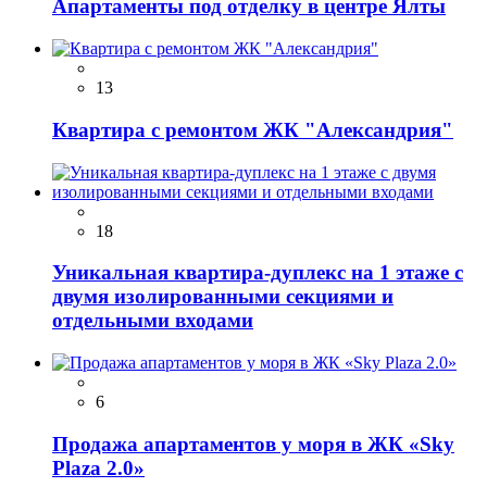
Апартаменты под отделку в центре Ялты
13
Квартира с ремонтом ЖК "Александрия"
18
Уникальная квартира-дуплекс на 1 этаже с
двумя изолированными секциями и
отдельными входами
6
Продажа апартаментов у моря в ЖК «Sky
Plaza 2.0»