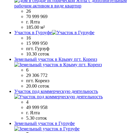
26
70 999 969
г. Ялта
185.00 м²
Участок в Гурзуфе
16
15 999 950
пгт. Гурзуф
10.30 соток
Земельный участок в Крыму пгт. Кореиз
6
29 306 772
пгт. Кореиз
20.00 соток
Участок под коммерческую деятельность
4
49 999 958
г. Ялта
5.30 соток
Земельный участок в Гурзуфе