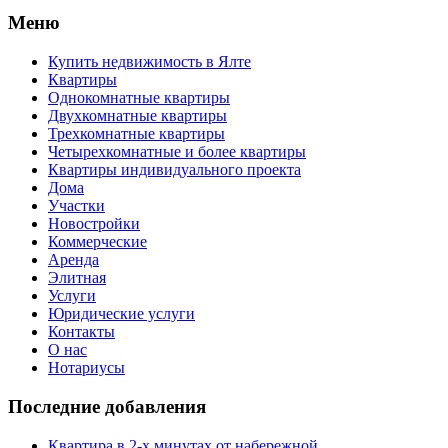
Меню
Купить недвижимость в Ялте
Квартиры
Однокомнатные квартиры
Двухкомнатные квартиры
Трехкомнатные квартиры
Четырехкомнатные и более квартиры
Квартиры индивидуального проекта
Дома
Участки
Новостройки
Коммерческие
Аренда
Элитная
Услуги
Юридические услуги
Контакты
О нас
Нотариусы
Последние добавления
Квартира в 2-х минутах от набережной