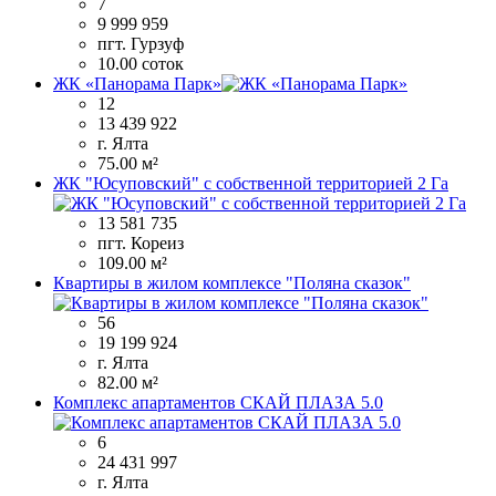
7
9 999 959
пгт. Гурзуф
10.00 соток
ЖК «Панорама Парк»
12
13 439 922
г. Ялта
75.00 м²
ЖК "Юсуповский" с собственной территорией 2 Га
13 581 735
пгт. Кореиз
109.00 м²
Квартиры в жилом комплексе "Поляна сказок"
56
19 199 924
г. Ялта
82.00 м²
Комплекс апартаментов СКАЙ ПЛАЗА 5.0
6
24 431 997
г. Ялта