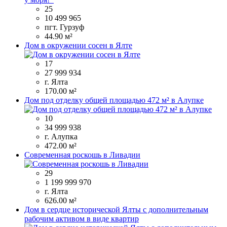
25
10 499 965
пгт. Гурзуф
44.90 м²
Дом в окружении сосен в Ялте
17
27 999 934
г. Ялта
170.00 м²
Дом под отделку общей площадью 472 м² в Алупке
10
34 999 938
г. Алупка
472.00 м²
Современная роскошь в Ливадии
29
1 199 999 970
г. Ялта
626.00 м²
Дом в сердце исторической Ялты с дополнительным
рабочим активом в виде квартир