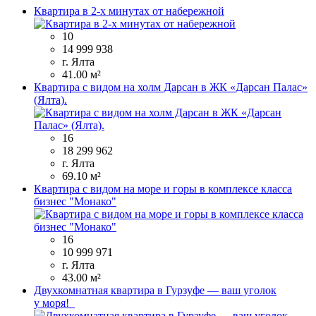
Квартира в 2-х минутах от набережной
10
14 999 938
г. Ялта
41.00 м²
Квартира с видом на холм Дарсан в ЖК «Дарсан Палас»
(Ялта).
16
18 299 962
г. Ялта
69.10 м²
Квартира с видом на море и горы в комплексе класса
бизнес "Монако"
16
10 999 971
г. Ялта
43.00 м²
Двухкомнатная квартира в Гурзуфе — ваш уголок
у моря!