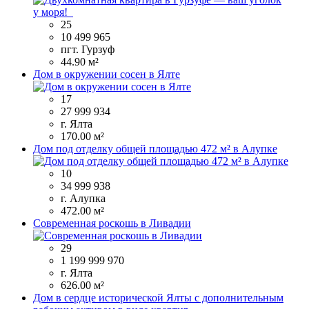
25
10 499 965
пгт. Гурзуф
44.90 м²
Дом в окружении сосен в Ялте
17
27 999 934
г. Ялта
170.00 м²
Дом под отделку общей площадью 472 м² в Алупке
10
34 999 938
г. Алупка
472.00 м²
Современная роскошь в Ливадии
29
1 199 999 970
г. Ялта
626.00 м²
Дом в сердце исторической Ялты с дополнительным