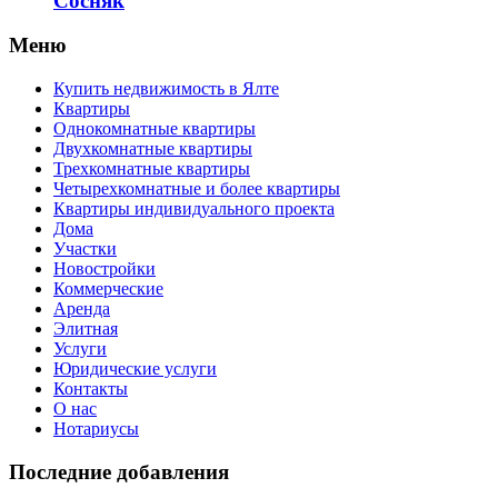
Сосняк
Меню
Купить недвижимость в Ялте
Квартиры
Однокомнатные квартиры
Двухкомнатные квартиры
Трехкомнатные квартиры
Четырехкомнатные и более квартиры
Квартиры индивидуального проекта
Дома
Участки
Новостройки
Коммерческие
Аренда
Элитная
Услуги
Юридические услуги
Контакты
О нас
Нотариусы
Последние добавления