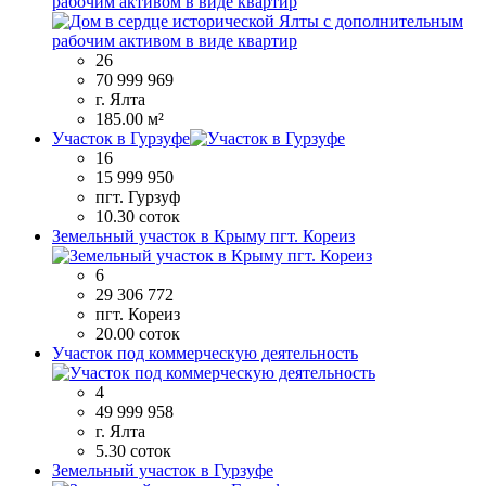
рабочим активом в виде квартир
26
70 999 969
г. Ялта
185.00 м²
Участок в Гурзуфе
16
15 999 950
пгт. Гурзуф
10.30 соток
Земельный участок в Крыму пгт. Кореиз
6
29 306 772
пгт. Кореиз
20.00 соток
Участок под коммерческую деятельность
4
49 999 958
г. Ялта
5.30 соток
Земельный участок в Гурзуфе