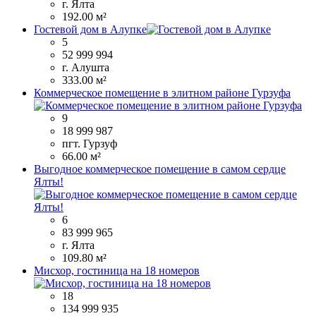
г. Ялта
192.00 м²
Гостевой дом в Алупке
5
52 999 994
г. Алушта
333.00 м²
Коммерческое помещение в элитном районе Гурзуфа
9
18 999 987
пгт. Гурзуф
66.00 м²
Выгодное коммерческое помещение в самом сердце
Ялты!
6
83 999 965
г. Ялта
109.80 м²
Мисхор, гостиница на 18 номеров
18
134 999 935