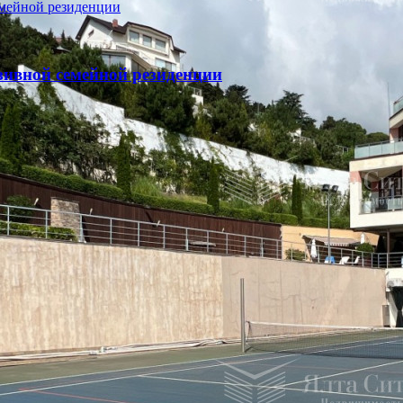
зивной семейной резиденции