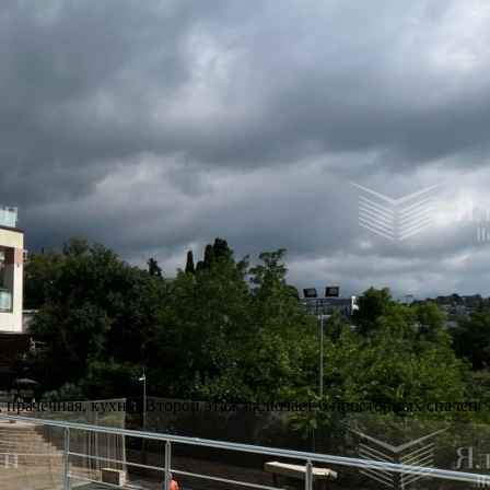
 прачечная, кухня) Второй этаж включает 6 просторных спален