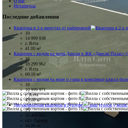
О нас
Нотариусы
Последние добавления
Квартира в 2-х минутах от набережной
10
14 999 938
г. Ялта
41.00 м²
Квартира с видом на холм Дарсан в ЖК «Дарсан Палас» (
16
18 299 962
г. Ялта
69.10 м²
Квартира с видом на море и горы в комплексе класса биз
16
10 999 971
г. Ялта
43.00 м²
Двухкомнатная квартира в Гурзуфе — ваш уголок у моря
25
10 499 965
пгт. Гурзуф
44.90 м²