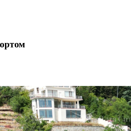
кортом