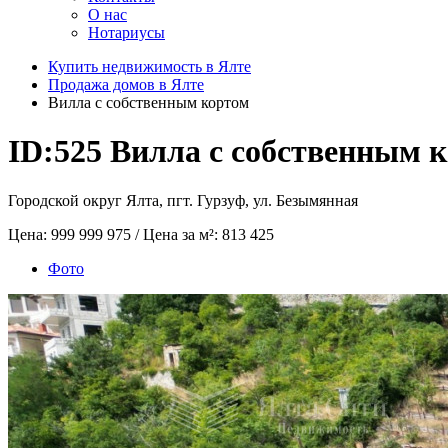
О нас
Нотариусы
Купить недвижимость в Ялте
Продажа домов в Ялте
Вилла с собственным кортом
ID:525
Вилла с собственным 
Городской округ Ялта, пгт. Гурзуф, ул. Безымянная
Цена:
999 999 975
/ Цена за м²:
813 425
Фото