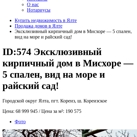
О нас
Нотариусы
Купить недвижимость в Ялте
Продажа домов в Ялте
Эксклюзивный кирпичный дом в Мисхоре — 5 спален,
вид на море и райский сад!
ID:574
Эксклюзивный
кирпичный дом в Мисхоре —
5 спален, вид на море и
райский сад!
Городской округ Ялта, пгт. Кореиз, ш. Кореизское
Цена:
68 999 945
/ Цена за м²:
190 575
Фото