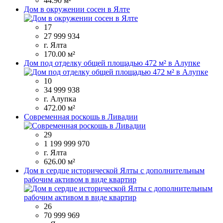
44.90 м²
Дом в окружении сосен в Ялте
17
27 999 934
г. Ялта
170.00 м²
Дом под отделку общей площадью 472 м² в Алупке
10
34 999 938
г. Алупка
472.00 м²
Современная роскошь в Ливадии
29
1 199 999 970
г. Ялта
626.00 м²
Дом в сердце исторической Ялты с дополнительным
рабочим активом в виде квартир
26
70 999 969