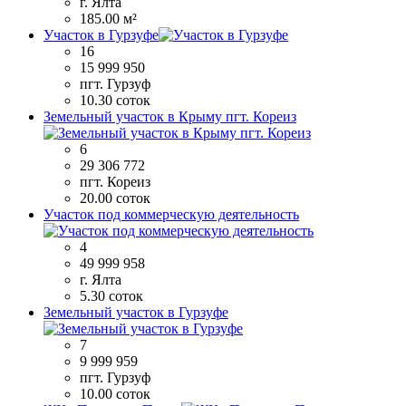
г. Ялта
185.00 м²
Участок в Гурзуфе
16
15 999 950
пгт. Гурзуф
10.30 соток
Земельный участок в Крыму пгт. Кореиз
6
29 306 772
пгт. Кореиз
20.00 соток
Участок под коммерческую деятельность
4
49 999 958
г. Ялта
5.30 соток
Земельный участок в Гурзуфе
7
9 999 959
пгт. Гурзуф
10.00 соток