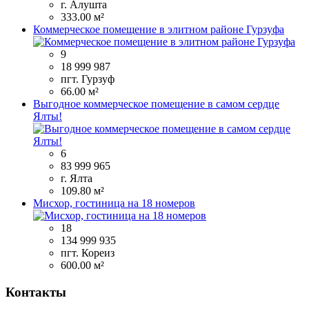
г. Алушта
333.00 м²
Коммерческое помещение в элитном районе Гурзуфа
9
18 999 987
пгт. Гурзуф
66.00 м²
Выгодное коммерческое помещение в самом сердце
Ялты!
6
83 999 965
г. Ялта
109.80 м²
Мисхор, гостиница на 18 номеров
18
134 999 935
пгт. Кореиз
600.00 м²
Контакты