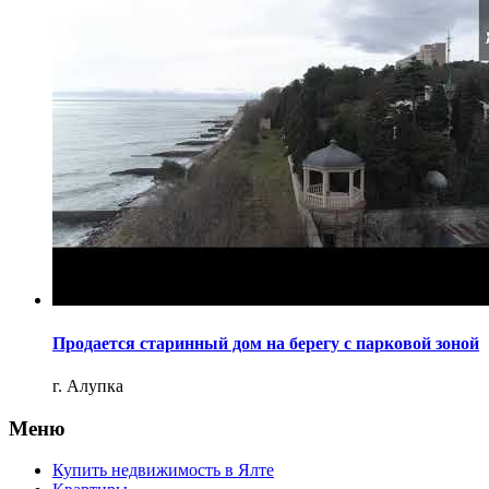
Продается старинный дом на берегу с парковой зоной
г. Алупка
Меню
Купить недвижимость в Ялте