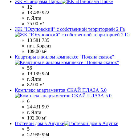
ЖК «Панорама Парк»
12
13 439 922
г. Ялта
75.00 м²
ЖК "Юсуповский" с собственной территорией 2 Га
13 581 735
пгт. Кореиз
109.00 м²
Квартиры в жилом комплексе "Поляна сказок"
56
19 199 924
г. Ялта
82.00 м²
Комплекс апартаментов СКАЙ ПЛАЗА 5.0
6
24 431 997
г. Ялта
192.00 м²
Гостевой дом в Алупке
5
52 999 994