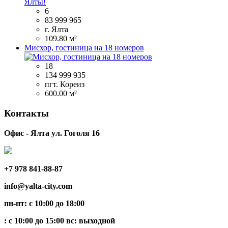
6
83 999 965
г. Ялта
109.80 м²
Мисхор, гостиница на 18 номеров
18
134 999 935
пгт. Кореиз
600.00 м²
Контакты
Офис - Ялта ул. Гоголя 16
+7 978 841-88-87
info@yalta-city.com
пн-пт: с 10:00 до 18:00
: с 10:00 до 15:00 вс: выходной