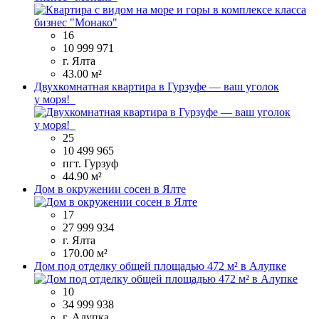
16
10 999 971
г. Ялта
43.00 м²
Двухкомнатная квартира в Гурзуфе — ваш уголок
у моря!
25
10 499 965
пгт. Гурзуф
44.90 м²
Дом в окружении сосен в Ялте
17
27 999 934
г. Ялта
170.00 м²
Дом под отделку общей площадью 472 м² в Алупке
10
34 999 938
г. Алупка