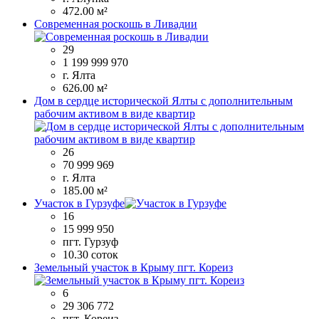
472.00 м²
Современная роскошь в Ливадии
29
1 199 999 970
г. Ялта
626.00 м²
Дом в сердце исторической Ялты с дополнительным
рабочим активом в виде квартир
26
70 999 969
г. Ялта
185.00 м²
Участок в Гурзуфе
16
15 999 950
пгт. Гурзуф
10.30 соток
Земельный участок в Крыму пгт. Кореиз
6
29 306 772
пгт. Кореиз