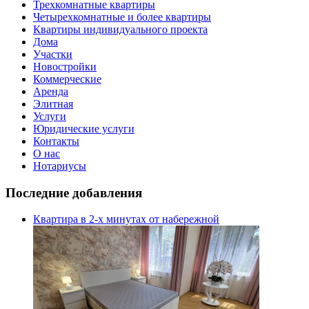
Трехкомнатные квартиры
Четырехкомнатные и более квартиры
Квартиры индивидуального проекта
Дома
Участки
Новостройки
Коммерческие
Аренда
Элитная
Услуги
Юридические услуги
Контакты
О нас
Нотариусы
Последние добавления
Квартира в 2-х минутах от набережной