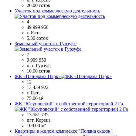
20.00 соток
Участок под коммерческую деятельность
4
49 999 958
г. Ялта
5.30 соток
Земельный участок в Гурзуфе
7
9 999 959
пгт. Гурзуф
10.00 соток
ЖК «Панорама Парк»
12
13 439 922
г. Ялта
75.00 м²
ЖК "Юсуповский" с собственной территорией 2 Га
13 581 735
пгт. Кореиз
109.00 м²
Квартиры в жилом комплексе "Поляна сказок"