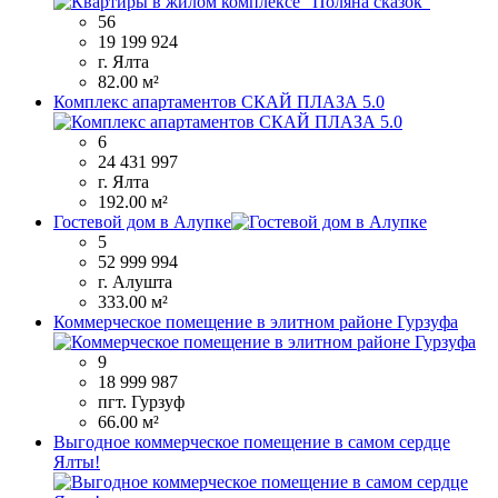
56
19 199 924
г. Ялта
82.00 м²
Комплекс апартаментов СКАЙ ПЛАЗА 5.0
6
24 431 997
г. Ялта
192.00 м²
Гостевой дом в Алупке
5
52 999 994
г. Алушта
333.00 м²
Коммерческое помещение в элитном районе Гурзуфа
9
18 999 987
пгт. Гурзуф
66.00 м²
Выгодное коммерческое помещение в самом сердце
Ялты!