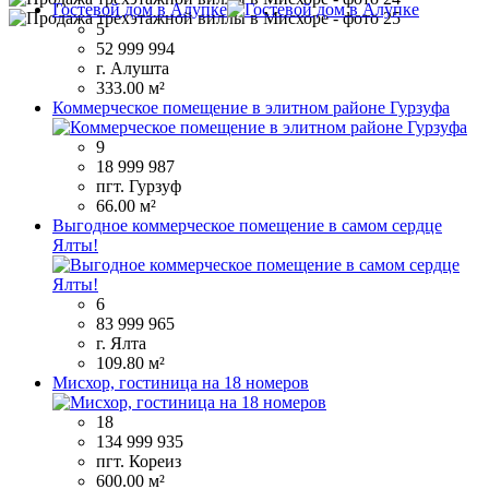
Гостевой дом в Алупке
5
52 999 994
г. Алушта
333.00 м²
Коммерческое помещение в элитном районе Гурзуфа
9
18 999 987
пгт. Гурзуф
66.00 м²
Выгодное коммерческое помещение в самом сердце
Ялты!
6
83 999 965
г. Ялта
109.80 м²
Мисхор, гостиница на 18 номеров
18
134 999 935
пгт. Кореиз
600.00 м²