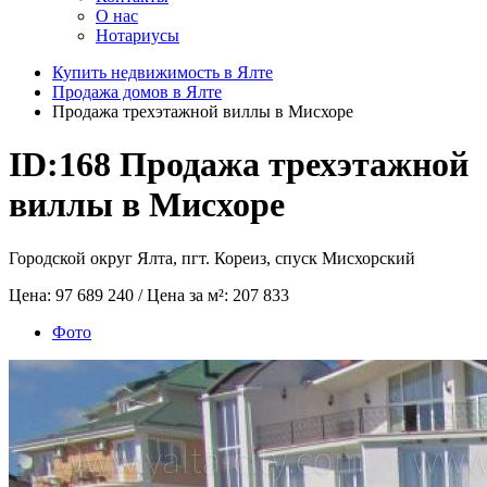
О нас
Нотариусы
Купить недвижимость в Ялте
Продажа домов в Ялте
Продажа трехэтажной виллы в Мисхоре
ID:168
Продажа трехэтажной
виллы в Мисхоре
Городской округ Ялта, пгт. Кореиз, спуск Мисхорский
Цена:
97 689 240
/ Цена за м²:
207 833
Фото