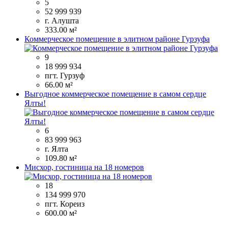
5
52 999 939
г. Алушта
333.00 м²
Коммерческое помещение в элитном районе Гурзуфа
9
18 999 934
пгт. Гурзуф
66.00 м²
Выгодное коммерческое помещение в самом сердце
Ялты!
6
83 999 963
г. Ялта
109.80 м²
Мисхор, гостиница на 18 номеров
18
134 999 970
пгт. Кореиз
600.00 м²