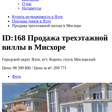
О нас
Нотариусы
Купить недвижимость в Ялте
Продажа домов в Ялте
Продажа трехэтажной виллы в Мисхоре
ID:168
Продажа трехэтажной
виллы в Мисхоре
Городской округ Ялта, пгт. Кореиз, спуск Мисхорский
Цена:
98 599 800
/ Цена за м²:
209 771
Фото