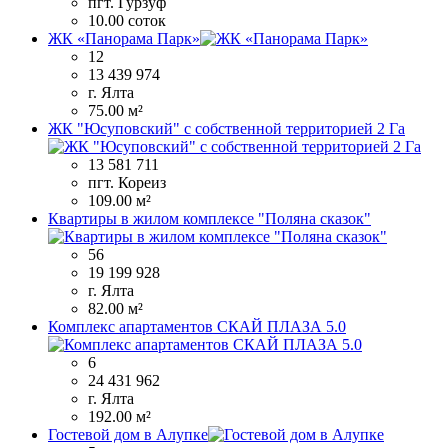
пгт. Гурзуф
10.00 соток
ЖК «Панорама Парк»
12
13 439 974
г. Ялта
75.00 м²
ЖК "Юсуповский" с собственной территорией 2 Га
13 581 711
пгт. Кореиз
109.00 м²
Квартиры в жилом комплексе "Поляна сказок"
56
19 199 928
г. Ялта
82.00 м²
Комплекс апартаментов СКАЙ ПЛАЗА 5.0
6
24 431 962
г. Ялта
192.00 м²
Гостевой дом в Алупке