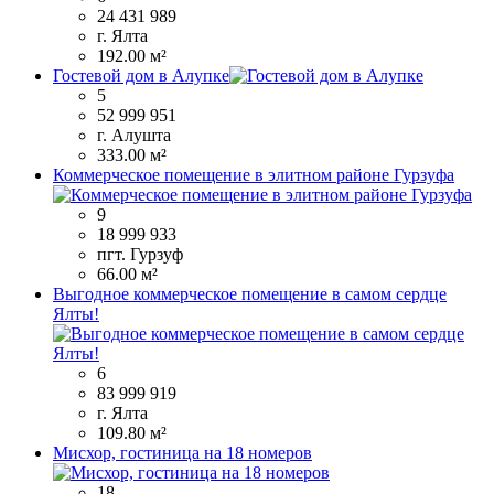
24 431 989
г. Ялта
192.00 м²
Гостевой дом в Алупке
5
52 999 951
г. Алушта
333.00 м²
Коммерческое помещение в элитном районе Гурзуфа
9
18 999 933
пгт. Гурзуф
66.00 м²
Выгодное коммерческое помещение в самом сердце
Ялты!
6
83 999 919
г. Ялта
109.80 м²
Мисхор, гостиница на 18 номеров
18