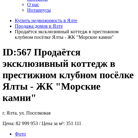
О нас
Нотариусы
Купить недвижимость в Ялте
Продажа домов в Ялте
Продаётся эксклюзивный коттедж в престижном
клубном посёлке Ялты - ЖК "Морские камни"
ID:567
Продаётся
эксклюзивный коттедж в
престижном клубном посёлке
Ялты - ЖК "Морские
камни"
г. Ялта, ул. Поселковая
Цена:
82 999 953
/ Цена за м²:
351 111
Фото