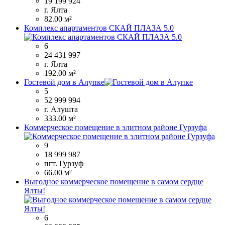
19 199 924
г. Ялта
82.00 м²
Комплекс апартаментов СКАЙ ПЛАЗА 5.0
6
24 431 997
г. Ялта
192.00 м²
Гостевой дом в Алупке
5
52 999 994
г. Алушта
333.00 м²
Коммерческое помещение в элитном районе Гурзуфа
9
18 999 987
пгт. Гурзуф
66.00 м²
Выгодное коммерческое помещение в самом сердце
Ялты!
6