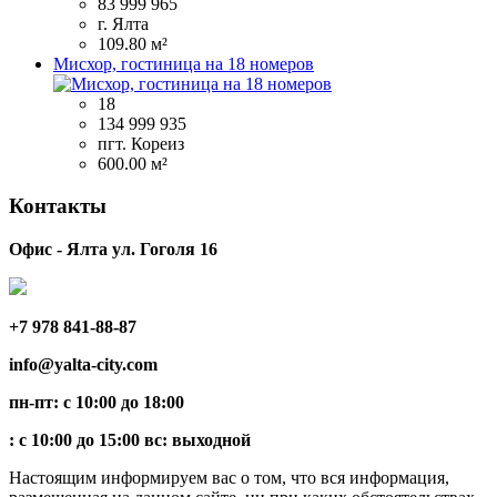
83 999 965
г. Ялта
109.80 м²
Мисхор, гостиница на 18 номеров
18
134 999 935
пгт. Кореиз
600.00 м²
Контакты
Офис - Ялта ул. Гоголя 16
+7 978 841-88-87
info@yalta-city.com
пн-пт: с 10:00 до 18:00
: с 10:00 до 15:00 вс: выходной
Настоящим информируем вас о том, что вся информация,