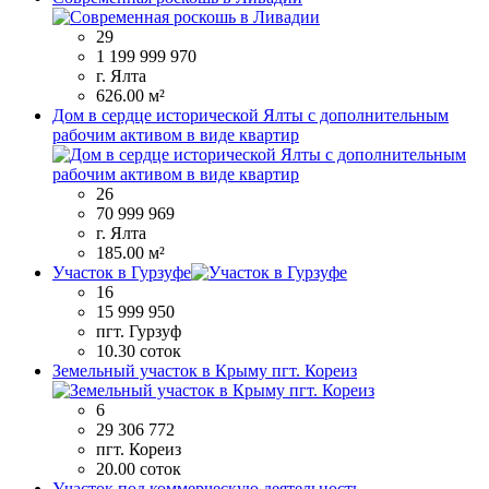
29
1 199 999 970
г. Ялта
626.00 м²
Дом в сердце исторической Ялты с дополнительным
рабочим активом в виде квартир
26
70 999 969
г. Ялта
185.00 м²
Участок в Гурзуфе
16
15 999 950
пгт. Гурзуф
10.30 соток
Земельный участок в Крыму пгт. Кореиз
6
29 306 772
пгт. Кореиз
20.00 соток
Участок под коммерческую деятельность