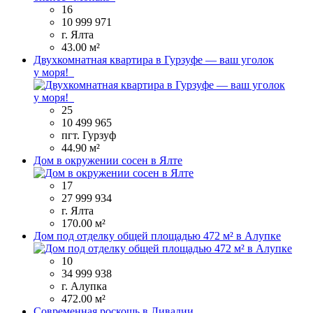
16
10 999 971
г. Ялта
43.00 м²
Двухкомнатная квартира в Гурзуфе — ваш уголок
у моря!
25
10 499 965
пгт. Гурзуф
44.90 м²
Дом в окружении сосен в Ялте
17
27 999 934
г. Ялта
170.00 м²
Дом под отделку общей площадью 472 м² в Алупке
10
34 999 938
г. Алупка
472.00 м²
Современная роскошь в Ливадии