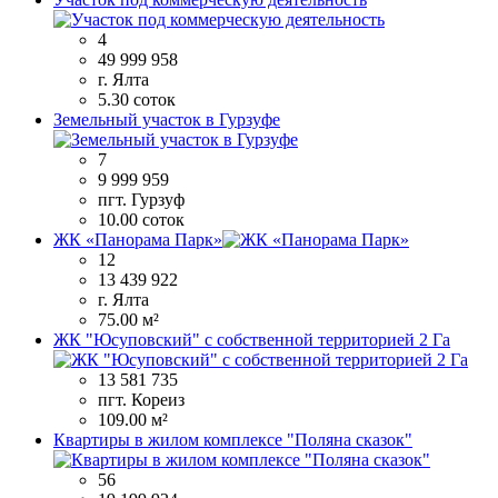
4
49 999 958
г. Ялта
5.30 соток
Земельный участок в Гурзуфе
7
9 999 959
пгт. Гурзуф
10.00 соток
ЖК «Панорама Парк»
12
13 439 922
г. Ялта
75.00 м²
ЖК "Юсуповский" с собственной территорией 2 Га
13 581 735
пгт. Кореиз
109.00 м²
Квартиры в жилом комплексе "Поляна сказок"
56