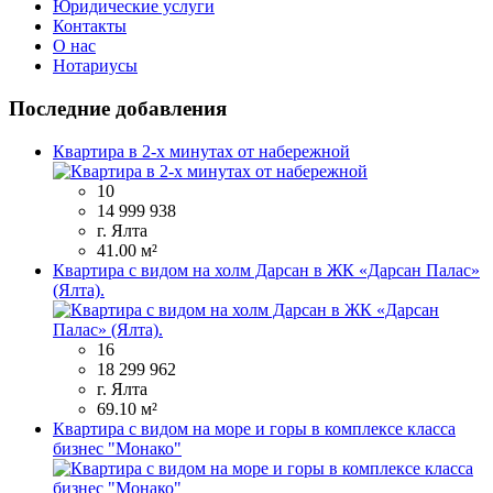
Юридические услуги
Контакты
О нас
Нотариусы
Последние добавления
Квартира в 2-х минутах от набережной
10
14 999 938
г. Ялта
41.00 м²
Квартира с видом на холм Дарсан в ЖК «Дарсан Палас»
(Ялта).
16
18 299 962
г. Ялта
69.10 м²
Квартира с видом на море и горы в комплексе класса
бизнес "Монако"