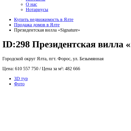
О нас
Нотариусы
Купить недвижимость в Ялте
Продажа домов в Ялте
Президентская вилла «Signature»
ID:298
Президентская вилла «
Городской округ Ялта, пгт. Форос, ул. Безымянная
Цена:
610 557 750
/ Цена за м²:
482 666
3D тур
Фото