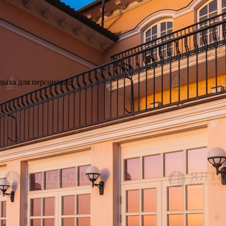
дыха для персонала);