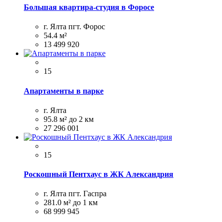
Большая квартира-студия в Форосе
г. Ялта пгт. Форос
54.4 м²
13 499 920
15
Апартаменты в парке
г. Ялта
95.8 м²
до 2 км
27 296 001
15
Роскошный Пентхаус в ЖК Александрия
г. Ялта пгт. Гаспра
281.0 м²
до 1 км
68 999 945