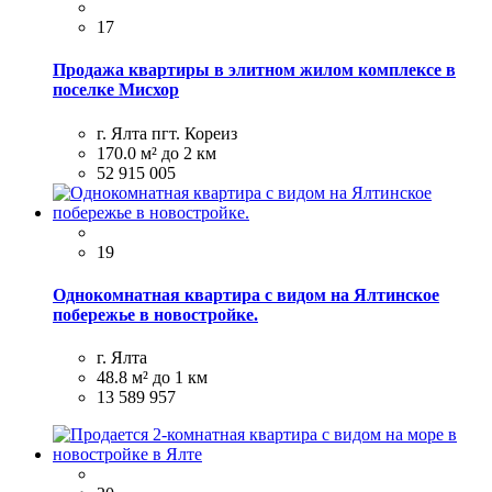
17
Продажа квартиры в элитном жилом комплексе в
поселке Мисхор
г. Ялта пгт. Кореиз
170.0 м²
до 2 км
52 915 005
19
Однокомнатная квартира с видом на Ялтинское
побережье в новостройке.
г. Ялта
48.8 м²
до 1 км
13 589 957