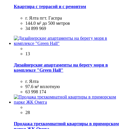
Квартира с террасой и с ремонтом
г. Ялта пгт. Гаспра
144.0 м²
до 500 метров
34 899 969
13
Дизайнерские апартаменты на берегу моря в
комплексе "Green Hall"
г. Ялта
97.6 м²
вплотную
63 998 174
28
Продажа трехкомнатной квартиры в приморском
парке ЖК Омега