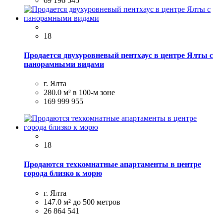
69 196 545
18
Продается двухуровневый пентхаус в центре Ялты с
панорамными видами
г. Ялта
280.0 м²
в 100-м зоне
169 999 955
18
Продаются техкомнатные апартаменты в центре
города близко к морю
г. Ялта
147.0 м²
до 500 метров
26 864 541