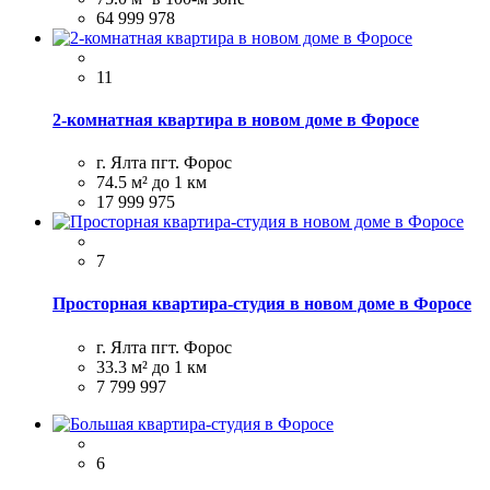
64 999 978
11
2-комнатная квартира в новом доме в Форосе
г. Ялта пгт. Форос
74.5 м²
до 1 км
17 999 975
7
Просторная квартира-студия в новом доме в Форосе
г. Ялта пгт. Форос
33.3 м²
до 1 км
7 799 997
6