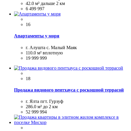
42.0 м²
дальше 2 км
6 499 997
16
Апартаменты у моря
г. Алушта с. Малый Маяк
110.0 м²
вплотную
19 999 999
18
Продажа видового пентхауса с роскошной террасой
г. Ялта пгт. Гурзуф
286.0 м²
до 2 км
52 999 994