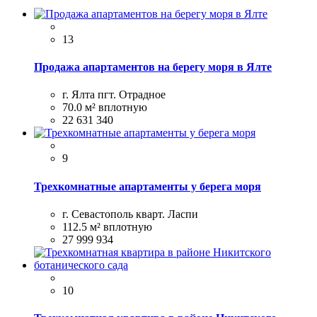
13
Продажа апартаментов на берегу моря в Ялте
г. Ялта пгт. Отрадное
70.0 м²
вплотную
22 631 340
9
Трехкомнатные апартаменты у берега моря
г. Севастополь кварт. Ласпи
112.5 м²
вплотную
27 999 934
10