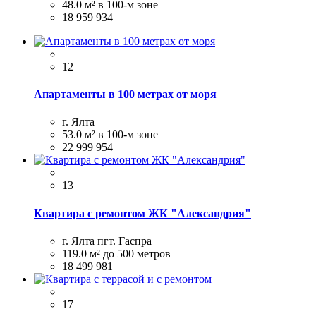
48.0 м²
в 100-м зоне
18 959 934
12
Апартаменты в 100 метрах от моря
г. Ялта
53.0 м²
в 100-м зоне
22 999 954
13
Квартира с ремонтом ЖК "Александрия"
г. Ялта пгт. Гаспра
119.0 м²
до 500 метров
18 499 981
17