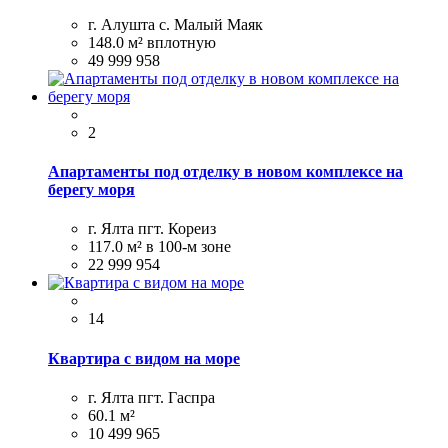
г. Алушта с. Малый Маяк
148.0 м²
вплотную
49 999 958
2
Апартаменты под отделку в новом комплексе на
берегу моря
г. Ялта пгт. Кореиз
117.0 м²
в 100-м зоне
22 999 954
14
Квартира с видом на море
г. Ялта пгт. Гаспра
60.1 м²
10 499 965