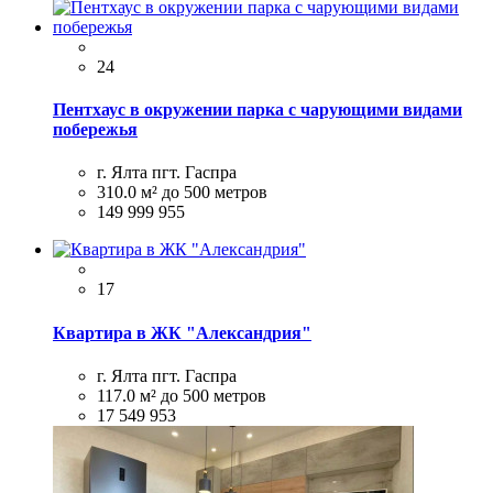
24
Пентхаус в окружении парка с чарующими видами
побережья
г. Ялта пгт. Гаспра
310.0 м²
до 500 метров
149 999 955
17
Квартира в ЖК "Александрия"
г. Ялта пгт. Гаспра
117.0 м²
до 500 метров
17 549 953