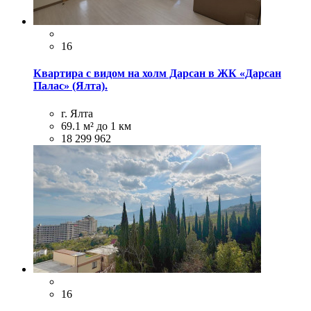
16
Квартира с видом на холм Дарсан в ЖК «Дарсан
Палас» (Ялта).
г. Ялта
69.1 м²
до 1 км
18 299 962
16