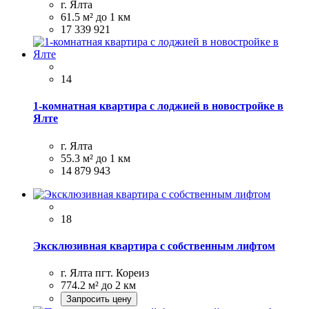
г. Ялта
61.5 м²
до 1 км
17 339 921
14
1-комнатная квартира с лоджией в новостройке в
Ялте
г. Ялта
55.3 м²
до 1 км
14 879 943
18
Эксклюзивная квартира с собственным лифтом
г. Ялта пгт. Кореиз
774.2 м²
до 2 км
Запросить цену