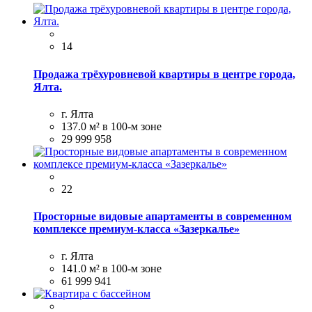
14
Продажа трёхуровневой квартиры в центре города,
Ялта.
г. Ялта
137.0 м²
в 100-м зоне
29 999 958
22
Просторные видовые апартаменты в современном
комплексе премиум-класса «Зазeркaлье»
г. Ялта
141.0 м²
в 100-м зоне
61 999 941