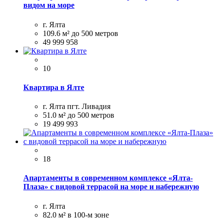
видом на море
г. Ялта
109.6 м²
до 500 метров
49 999 958
10
Квартира в Ялте
г. Ялта пгт. Ливадия
51.0 м²
до 500 метров
19 499 993
18
Апартаменты в современном комплексе «Ялта-
Плаза» с видовой террасой на море и набережную
г. Ялта
82.0 м²
в 100-м зоне