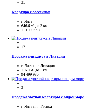
31
Квартира с бассейном
г. Ялта
646.6 м²
до 2 км
119 999 997
17
Продажа пентхауса в Ливадии
г. Ялта пгт. Ливадия
116.0 м²
до 1 км
94 499 930
3
Продажа уютной квартиры с видом море
г. Ялта пгт. Гаспра