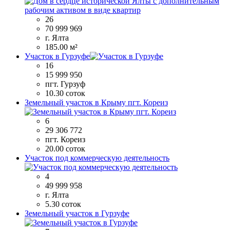
26
70 999 969
г. Ялта
185.00 м²
Участок в Гурзуфе
16
15 999 950
пгт. Гурзуф
10.30 соток
Земельный участок в Крыму пгт. Кореиз
6
29 306 772
пгт. Кореиз
20.00 соток
Участок под коммерческую деятельность
4
49 999 958
г. Ялта
5.30 соток
Земельный участок в Гурзуфе