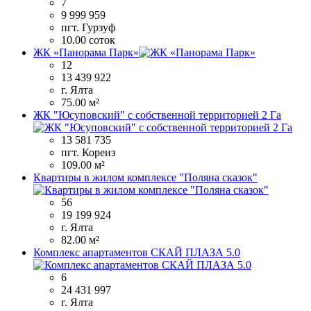
7
9 999 959
пгт. Гурзуф
10.00 соток
ЖК «Панорама Парк»
12
13 439 922
г. Ялта
75.00 м²
ЖК "Юсуповский" с собственной территорией 2 Га
13 581 735
пгт. Кореиз
109.00 м²
Квартиры в жилом комплексе "Поляна сказок"
56
19 199 924
г. Ялта
82.00 м²
Комплекс апартаментов СКАЙ ПЛАЗА 5.0
6
24 431 997
г. Ялта