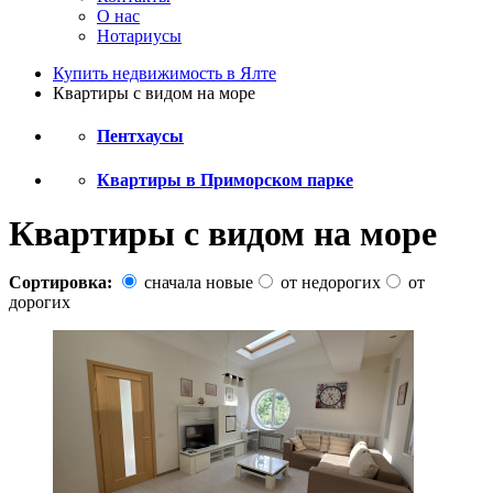
О нас
Нотариусы
Купить недвижимость в Ялте
Квартиры с видом на море
Пентхаусы
Квартиры в Приморском парке
Квартиры с видом на море
Сортировка:
сначала новые
от недорогих
от
дорогих