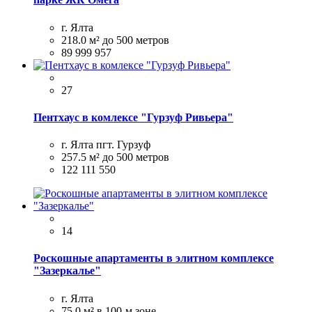
г. Ялта
218.0 м²
до 500 метров
89 999 957
27
Пентхаус в комлексе "Гурзуф Ривьера"
г. Ялта пгт. Гурзуф
257.5 м²
до 500 метров
122 111 550
14
Роскошные апартаменты в элитном комплексе
"Зазеркалье"
г. Ялта
75.0 м²
в 100-м зоне