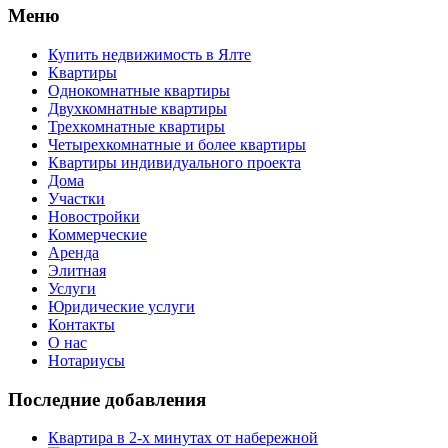
Меню
Купить недвижимость в Ялте
Квартиры
Однокомнатные квартиры
Двухкомнатные квартиры
Трехкомнатные квартиры
Четырехкомнатные и более квартиры
Квартиры индивидуального проекта
Дома
Участки
Новостройки
Коммерческие
Аренда
Элитная
Услуги
Юридические услуги
Контакты
О нас
Нотариусы
Последние добавления
Квартира в 2-х минутах от набережной