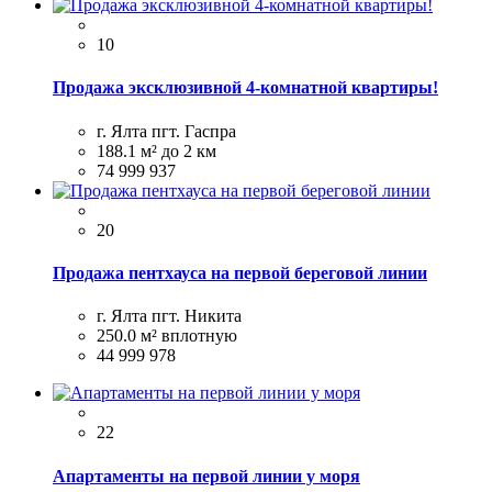
10
Продажа эксклюзивной 4-комнатной квартиры!
г. Ялта пгт. Гаспра
188.1 м²
до 2 км
74 999 937
20
Продажа пентхауса на первой береговой линии
г. Ялта пгт. Никита
250.0 м²
вплотную
44 999 978
22
Апартаменты на первой линии у моря