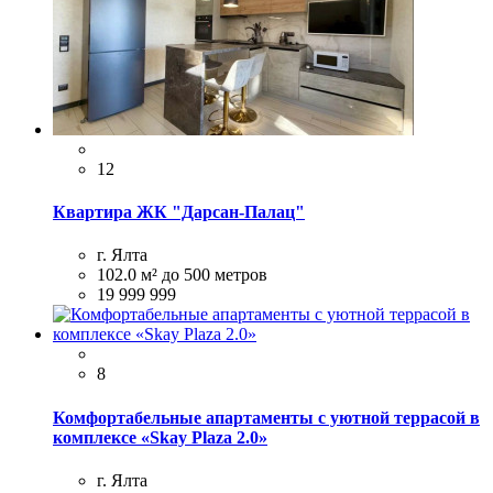
12
Квартира ЖК "Дарсан-Палац"
г. Ялта
102.0 м²
до 500 метров
19 999 999
8
Комфортабельные апартаменты с уютной террасой в
комплексе «Skay Рlаzа 2.0»
г. Ялта