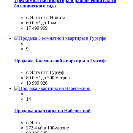
Трехкомнатная квартира в районе Никитского
ботанического сада
г. Ялта пгт. Никита
69.0 м²
до 1 км
17 499 969
9
Продажа 3-комнатной квартиры в Гурзуфе
г. Ялта пгт. Гурзуф
80.0 м²
до 500 метров
13 999 926
14
Продажа квартиры на Набережной
г. Ялта
272.4 м²
в 100-м зоне